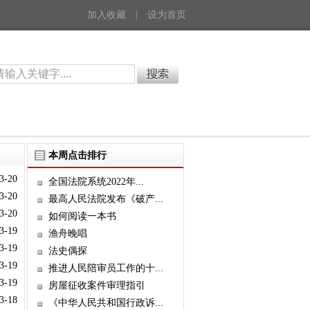
加入收藏
|
设为首页
本周点击排行
3-20
全国法院系统2022年...
3-20
最高人民法院发布《破产...
3-20
如何阅读一本书
3-19
渔舟晚唱
3-19
法史偶探
3-19
推进人民陪审员工作的十...
3-19
房屋征收案件审理指引
3-18
《中华人民共和国行政诉...