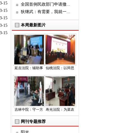
3-15
全国首例民政部门申请撤...
3-15
狄继武：有需要，我就一...
3-15
本周最新图片
3-15
3-15
延吉法院：辅助事
仙桃法院：以辩思
吉林中院：守一方
寿光法院：为菜农
网刊专题推荐
阳光