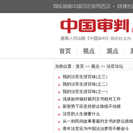
首页
视点
观点
当前位置：
首页
>>
观点
>>
法官论坛
我的法官生涯百味(之三）
我的法官生涯百味(之二）
我的法官生涯百味(之一）
浅谈如何做好裁判文书校对工作
新形势下应坚持群众路线不动摇
法官的人生储蓄什么
从一则民间故事看裁判文书的群众路
青年法官应为中国法治梦而不断奋斗