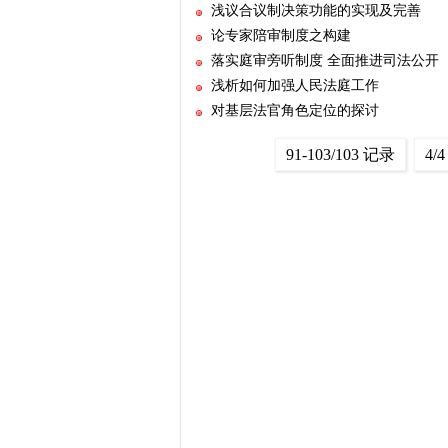
浅议合议制决策功能的实现及完善
论专家陪审制度之构建
落实庭审旁听制度 全面推进司法公开
浅析如何加强人民法庭工作
对基层法官角色定位的探讨
91-103/103 记录
4/