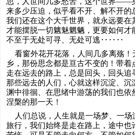
思，人世间几多愁苦，这个世界——
来多少压迫，似乎看不开、解不开的
我们还在这个大千世界，就永远要在
才能摆脱一切魑魅魍魉，更要如何才
不至于无处可寻、无处可逃‥‥‥
看窗外花开花落，人间几多离殇！
乡，那份思念都是亘古不变的！带着
走在远去的路上，总是回头，回头追
那些远去的人们，心就这样沉淀、沉
渊中徘徊、在思绪中游荡的我们也依
涅槃的那一天！
人们总说，人生就是一场梦、一场
旅行，我们始终是走在路上，途中也