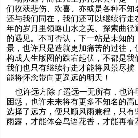
们收获悲伤、欢喜、亦或是各种不知
还与我们同在，我们还可以继续行走
年的岁月里领略山水之美、探索曲径
的遇见。不可否认，下一站是未知的
景，也许只是造就更加痛苦的过往，
构成人生版图的跌宕起伏，不都是我
我们也只有继续行走才能将风景尽揽
能将怀念带向更遥远的明天！
也许远方除了遥远一无所有，也许
困惑，也许未来将有更多不知名的高
选择了远方，便只顾风雨兼程，只有
雨露，才能体会鸟语花香，才能再看