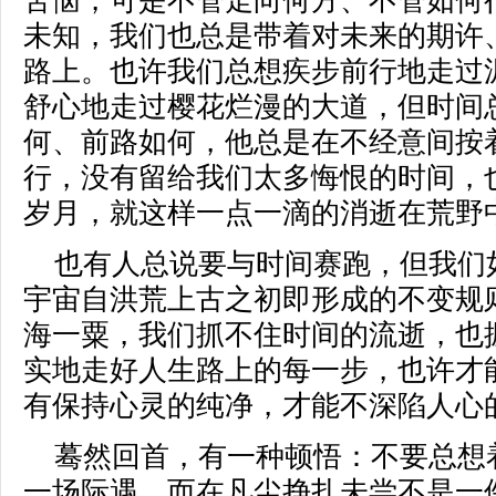
苦恼，可是不管走向何方、不管如何
未知，我们也总是带着对未来的期许
路上。也许我们总想疾步前行地走过
舒心地走过樱花烂漫的大道，但时间
何、前路如何，他总是在不经意间按
行，没有留给我们太多悔恨的时间，
岁月，就这样一点一滴的消逝在荒野
也有人总说要与时间赛跑，但我们
宇宙自洪荒上古之初即形成的不变规
海一粟，我们抓不住时间的流逝，也
实地走好人生路上的每一步，也许才
有保持心灵的纯净，才能不深陷人心
蓦然回首，有一种顿悟：不要总想
一场际遇，而在凡尘挣扎未尝不是一