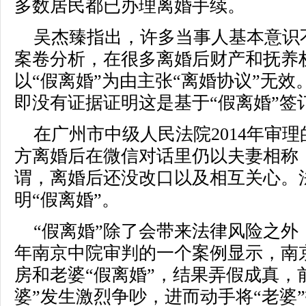
多数居民都已办理离婚手续。
吴杰臻指出，许多当事人基本意识
案卷分析，在很多离婚后财产和抚养
以“假离婚”为由主张“离婚协议”无
即没有证据证明这是基于“假离婚”签
在广州市中级人民法院2014年审理
方离婚后在微信对话里仍以夫妻相称
谓，离婚后还没改口以及相互关心。
明“假离婚”。
“假离婚”除了会带来法律风险之外，
年南京中院审判的一个案例显示，南
房和老婆“假离婚”，结果弄假成真，
婆”发生激烈争吵，进而动手将“老婆