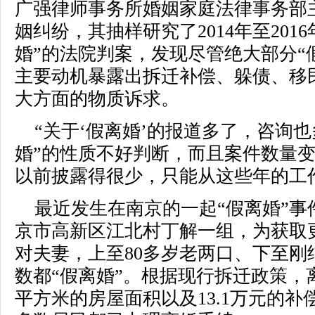
广强律师事务所婚姻家庭法律事务部
姻纠纷，其抽样研究了2014年至2016
婚”的法院判案，发现尽管绝大部分“
主要动机暴露出拆迁补偿、躲债、移
大方面的物质诉求。
“关于‘假离婚’的报道多了，咨询也
婚”的性质不好判断，而且案件数量变
以前披露得很少，只能从这些年的工
最近发生在南京的一起“假离婚”
京市高新区江北村丁解一组，为获取更
对夫妻，上至80多岁老两口、下至刚
数都“假离婚”。根据现行拆迁政策，
平方米的房屋面积以及13.1万元的