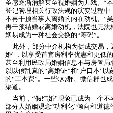
圣感逐渐消解甚至视婚姻为儿戏。“
登记管理相关行政法规的演变过程中
不再干预当事人离婚的内在动机。”
再干预结婚或离婚动机，法院也无法
姻易成为一种社会交换的“筹码”。
此外，部分中介机构为促成交易，
婚”，以享受首套房利率优惠和更低
甚至利用民政局婚姻信息不与房管局
以以假乱真的“离婚证”和“户口本”
的“工本费”。一些QQ群、微信群也
渠道。
当前，“假结婚”现象已成为一个
部分人婚姻观念“功利化”倾向和道德