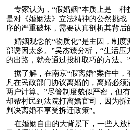
专家认为，“假婚姻”本质上是一
是对《婚姻法》立法精神的公然挑战
序的严重破坏，需要认真剖析其背后
婚姻观念的“物质化”是主因，制度
部诱因太多。”吴杰臻分析，“生活压
的出路，就会通过投机取巧的方法。
据了解，在南京“假离婚”案件中，
凡在民政部门协议离婚的，离婚必须
两户计算。”尽管制度貌似严密，但
却帮村民到法院打离婚官司，因为拆
判决离婚不享受拆迁政策”。
在婚姻自由的大背景下，一些人放