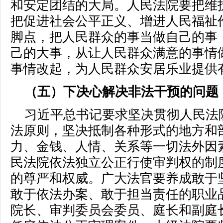
和安定团结的大局。人民法院要把维
把促进社会公平正义、增进人民福祉
脚点，把人民群众的事当做自己的事
己的大事，从让人民群众满意的事情
事情改起，为人民群众安居乐业提供
（五）下决心解决非法干预的问题
习近平总书记要求坚决贯彻人民法
法原则，坚决抵制各种形式的地方和
力、金钱、人情、关系等一切法外因
民法院依法独立公正行使审判权的制
的尊严和权威。广大法官要养成敢于
敢于依法办案、敢于担当责任的职业
院长、审判委员会委员、庭长和副庭