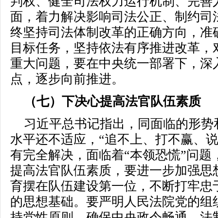
判权、健全司法权力运行机制、完善
面，着力解决影响司法公正、制约司
终坚持司法体制改革的正确方向，准
目标任务，坚持依法有序推进改革，
重大问题，要在中央统一部署下，深
点，逐步向前推进。
（七）下决心提高法官队伍素质
习近平总书记指出，同面临的形势
水平还不适应，“追不上、打不赢、说
有完全解决，面临着“本领恐慌”问题
提高法官队伍素质，要进一步加强思
育摆在队伍建设第一位，不断打牢忠
的思想基础。要严明人民法院党的组
持党性原则，确保中央政令畅通、法