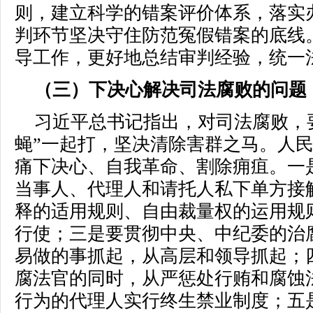
则，建立科学的错案评价体系，落实
判环节坚决守住防范冤假错案的底线
导工作，更好地总结审判经验，统一
（三）下决心解决司法腐败的问题
习近平总书记指出，对司法腐败，要
蝇”一起打，坚决清除害群之马。人
痛下决心、自我革命、割除痈疽。一
当事人、代理人和请托人私下单方接
释的适用规则、自由裁量权的运用规
行使；三是要贯彻中央、中纪委的治
易做的事抓起，从高层和领导抓起；
腐法官的同时，从严惩处行贿和腐蚀
行为的代理人实行终生禁业制度；五