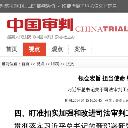
首页
视点
观点
案件
当前位置：
首页
>>
视点
>>
特稿
>> 正文
领会宏旨 担当使命
——习近平总书记关于司法审判工
时间:2014-04-15 16:59:45 作者
四、盯准扣实加强和改进司法审判
贯彻落实习近平总书记的新部署新