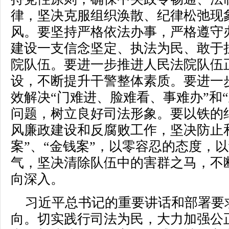
律，坚决克服组织涣散、纪律松弛现
风。要坚持严格依法办事，严格遵守
建设一支信念坚定、执法为民、敢于
院队伍。要进一步推进人民法院队伍
设，不断提升干警整体素质。要进一
效解决“门难进、脸难看、事难办”和
问题，树立良好司法形象。要以铁的
风廉政建设和反腐败工作，坚决防止和
案”、“金钱案”，以零容忍的态度，
气，坚决清除队伍中的害群之马，不
向深入。
习近平总书记的重要讲话和部署要
向。切实践行司法为民，大力加强公