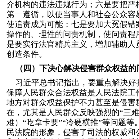
介机构的违法违规行为；六是要把严
第一遵循，以使当事人和社会公众容
使追责成为可能；七是要加大冤假错
操作的、理性的问责机制，使问责程
是要实行法官精兵主义，增加辅助人
创造条件。
（四）下决心解决侵害群众权益的
习近平总书记指出，要重点解决好
保障人民群众合法权益是人民法院工
地方对群众权益保护不力甚至是侵害
在，尤其是人民群众反映强烈的“三难
难）“吃拿卡要”“冷硬横推”等问题
民法院的形象，侵害了司法的权威和