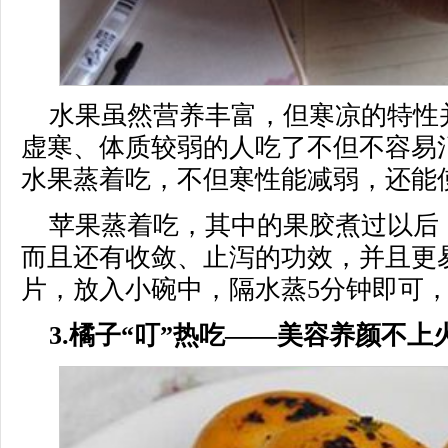
水果虽然营养丰富，但寒凉的特性
虚寒、体质较弱的人吃了不但不容易
水果蒸着吃，不但寒性能减弱，还能
苹果蒸着吃，其中的果胶煮过以后
而且还有收敛、止泻的功效，并且更
片，放入小碗中，隔水蒸5分钟即可
3.橘子“叮”热吃——美容养颜不上