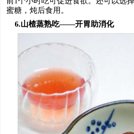
前1个小时吃可促进食欲。还可以选
蜜糖，炖后食用。
6.山楂蒸熟吃——开胃助消化