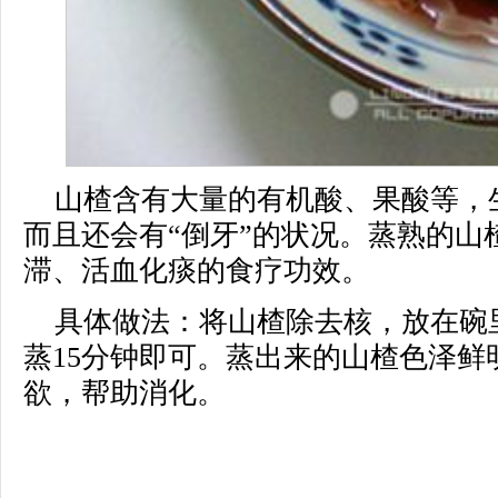
山楂含有大量的有机酸、果酸等，
而且还会有“倒牙”的状况。蒸熟的山
滞、活血化痰的食疗功效。
具体做法：将山楂除去核，放在碗
蒸15分钟即可。蒸出来的山楂色泽鲜
欲，帮助消化。