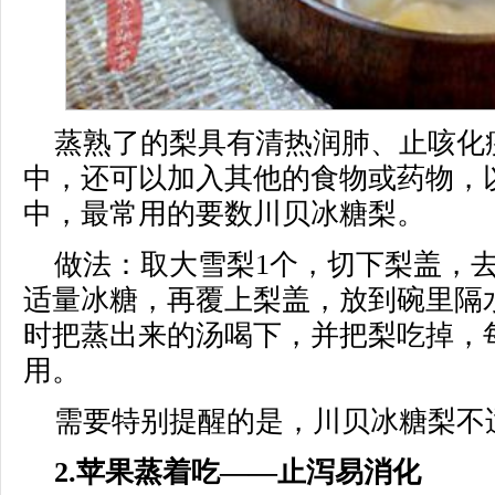
蒸熟了的梨具有清热润肺、止咳化
中，还可以加入其他的食物或药物，
中，最常用的要数川贝冰糖梨。
做法：取大雪梨1个，切下梨盖，
适量冰糖，再覆上梨盖，放到碗里隔水
时把蒸出来的汤喝下，并把梨吃掉，
用。
需要特别提醒的是，川贝冰糖梨不
2.苹果蒸着吃——止泻易消化