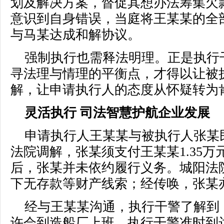
划及解决方案，督促其想办法筹集欠
意识到自身错误，当庭将王某某的全部
与马某达成和解协议。
强制执行也需释法明理。正是执行
寻法理与情理的平衡点，才得以让被
解，让申请执行人的态度从怀疑转为
灵活执行 司法智慧护航企业发展
申请执行人王某某与被执行人张某
法院调解，张某须支付王某某1.35
后，张某并未依约履行义务。城阳法
下无存款等财产线索；经传唤，张某
经与王某某沟通，执行干警了解到
许会到造船厂上班。执行干警准时到