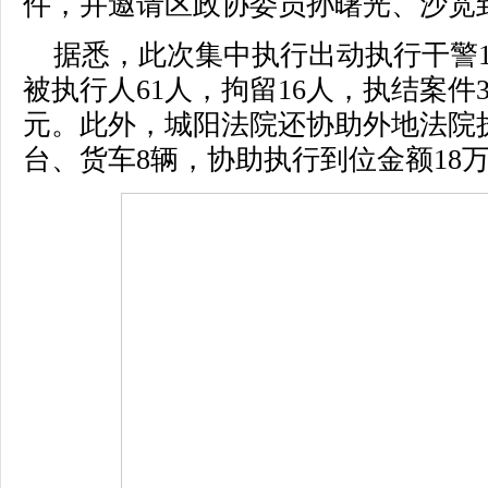
件，并邀请区政协委员孙曙光、沙宽
据悉，此次集中执行出动执行干警1
被执行人61人，拘留16人，执结案件3
元。此外，城阳法院还协助外地法院执
台、货车8辆，协助执行到位金额18