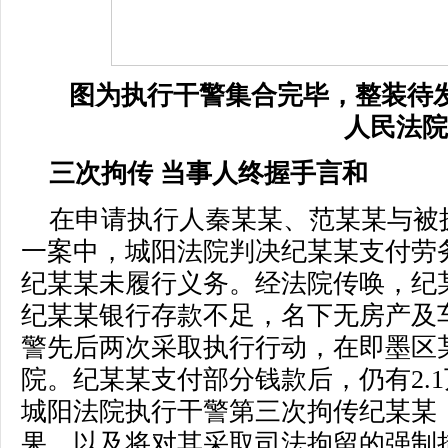
图为执行干警集合完毕，整装待发
人民法院
三次拘传 当事人终握手言和
在申请执行人秦某某、范某某与被
一案中，城阳法院判决纪某某支付劳务
纪某某未履行义务。经法院传唤，纪
纪某某银行存款不足，名下无房产及
警先后两次采取执行行动，在即墨区
院。纪某某支付部分钱款后，仍有2.1
城阳法院执行干警第三次拘传纪某某
果，以及将对其采取司法拘留的强制