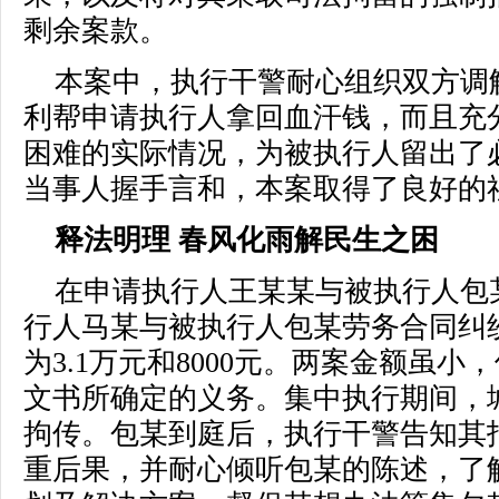
剩余案款。
本案中，执行干警耐心组织双方调
利帮申请执行人拿回血汗钱，而且充
困难的实际情况，为被执行人留出了
当事人握手言和，本案取得了良好的
释法明理 春风化雨解民生之困
在申请执行人王某某与被执行人包
行人马某与被执行人包某劳务合同纠
为3.1万元和8000元。两案金额虽
文书所确定的义务。集中执行期间，
拘传。包某到庭后，执行干警告知其
重后果，并耐心倾听包某的陈述，了