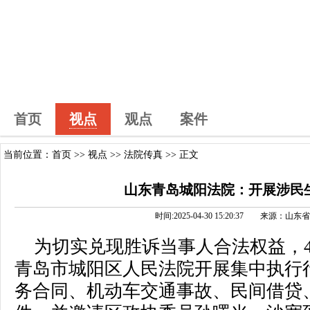
首页
视点
观点
案件
当前位置：
首页
>>
视点
>>
法院传真
>> 正文
山东青岛城阳法院：开展涉民
时间:2025-04-30 15:20:37 来源
为切实兑现胜诉当事人合法权益，4
青岛市城阳区人民法院开展集中执行
务合同、机动车交通事故、民间借贷