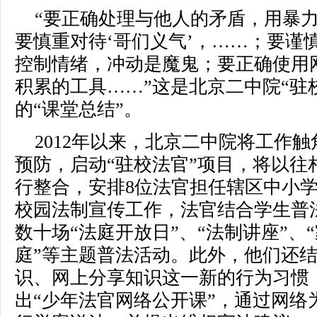
“要正确处理与他人的矛盾，用暴力
要慎重对待‘哥们义气’，……；要谨
控制情绪，冲动是魔鬼；要正确使用
积累的工具……”这是北京二中院“驻
的“课堂总结”。
2012年以来，北京二中院将工作
预防，启动“驻校法官”项目，将以往
行整合，安排8位法官担任辖区中小学
校园法制宣传工作，法官结合学生普
数十场“法庭开放日”、“法制讲座”、
庭”等主题普法活动。此外，他们还
识、网上分享知识这一新的行为习惯，
出“少年法官网络公开课”，通过网络