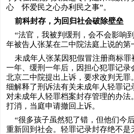
心 怀爱民之心办利民之事”。
前科封存，为回归社会破除壁垒
“法官，我被判缓刑，会不会影响
年被告人张某在二中院法庭上说的第
未成年人张某因犯假冒注册商标罪
一年、缓刑一年后，因担心犯罪记录
北京二中院提出上诉，要求改判无罪
细解释了刑诉法有关未成年人轻罪记
对未成年人轻罪档案封存管理的办法
打消，当庭申请撤回上诉。
“很多孩子虽然犯了错，但他们今
重新回到社会。轻罪记录封存绝不是