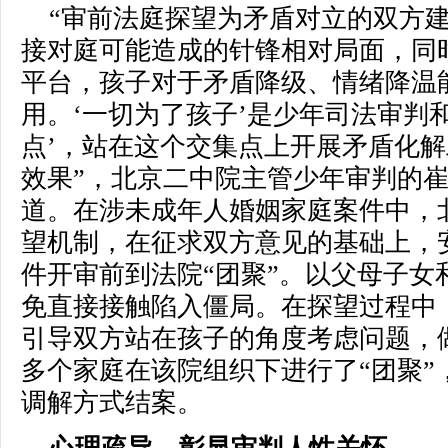
“审前法庭探望为矛盾对立的双方
接对庭可能造成的针锋相对局面，同
平台，孩子对于矛盾降级、情绪降温
用。‘一切为了孩子’是少年司法审判
点’，站在这个交集点上开展矛盾化
效果”，北京二中院主管少年审判的
道。在涉未成年人婚姻家庭案件中，
望机制，在征求双方意见的基础上，
件开审前到法院“团聚”。以父母子女
免直接接触陷入僵局。在探望过程中
引导双方站在孩子的角度考虑问题，做
多个家庭在该院组织下进行了“团聚”，
调解方式结案。