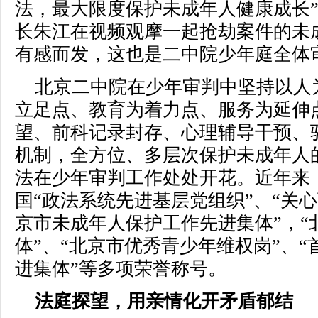
法，最大限度保护未成年人健康成长
长朱江在视频观摩一起抢劫案件的未
有感而发，这也是二中院少年庭全体
北京二中院在少年审判中坚持以人
立足点、教育为着力点、服务为延伸
望、前科记录封存、心理辅导干预、驻
机制，全方位、多层次保护未成年人
法在少年审判工作处处开花。近年来
国“政法系统先进基层党组织”、“关
京市未成年人保护工作先进集体”，“
体”、“北京市优秀青少年维权岗”、
进集体”等多项荣誉称号。
法庭探望，用亲情化开矛盾郁结