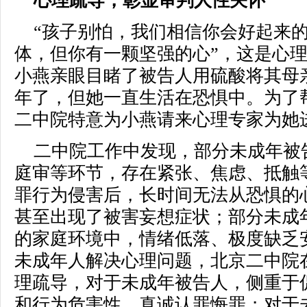
心理疏导，彰显审判人性关怀
“孩子别怕，我们相信你会好起来
体，但你有一颗坚强的心”，这是心理
小燕亲眼目睹了被告人用硫酸将其母
年了，但她一直生活在恐惧中。为了
二中院特意为小燕请来心理专家为她
二中院工作中发现，部分未成年被
庭审等环节，存在紧张、焦虑、抵触
罪行为侵害后，长时间无法从恐惧的
甚至出现了被害妄想症状；部分未成
的家庭环境中，情绪低落、极度缺乏
未成年人解决心理问题，北京二中院
理疏导，对于未成年被告人，侧重于
和行为危害性，真诚认罪悔罪；对于