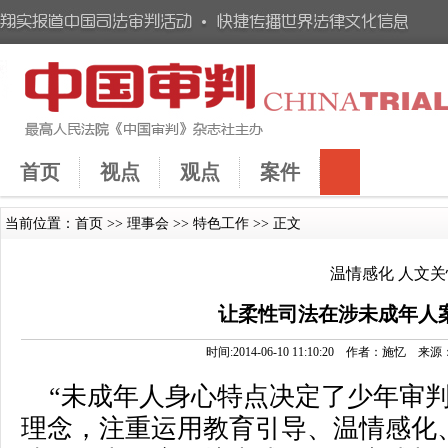
首页
视点
观点
案件
当前位置：
首页
>>
理事会
>>
特色工作
>> 正文
温情感化 人文关
让柔性司法在涉未成年人
时间:2014-06-10 11:10:20 作者：施
“未成年人身心特点决定了少年审
理念，注重运用教育引导、温情感化