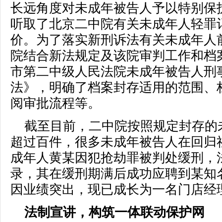
长远角度对未成年被告人予以特别保
听取了北京二中院有关未成年人轻罪
价。为了落实新刑诉法有关未成年人
院结合新法规定及该院审判工作和档
市第二中级人民法院未成年被告人刑
法》，明确了档案封存适用的范围、
阅审批流程等。
截至目前，二中院按照规定封存的
超过百件，很多未成年被告人在回归
成年人黄某因犯抢劫罪被判处缓刑，
录，其在缓刑期满后成功应聘到某知
因业绩突出，现已成长为一名门店经
法制宣讲，构筑一体联动保护网