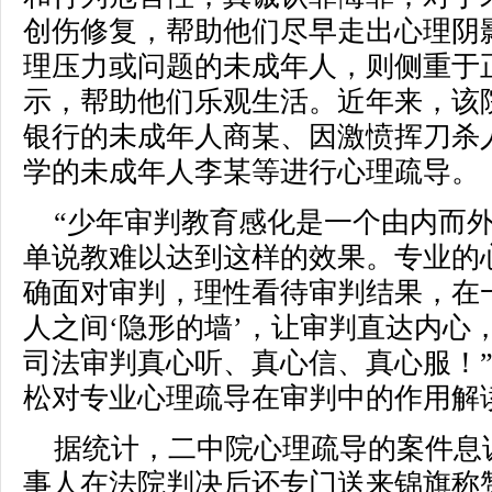
创伤修复，帮助他们尽早走出心理阴
理压力或问题的未成年人，则侧重于
示，帮助他们乐观生活。近年来，该
银行的未成年人商某、因激愤挥刀杀
学的未成年人李某等进行心理疏导。
“少年审判教育感化是一个由内而
单说教难以达到这样的效果。专业的
确面对审判，理性看待审判结果，在
人之间‘隐形的墙’，让审判直达内心
司法审判真心听、真心信、真心服！”
松对专业心理疏导在审判中的作用解
据统计，二中院心理疏导的案件息诉
事人在法院判决后还专门送来锦旗称