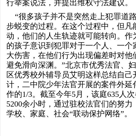
行举案说法，并提出维权守法建议。
“很多孩子并不是突然走上犯罪道
步蜕变的过程。在这个过程中，但凡
动，他们的人生轨迹就可能转向。作
的孩子意识到犯罪对于一个人、一个
大伤害，在他们行为出现偏差时对他们
避免滑向深渊。”北京市优秀法官、
区优秀校外辅导员艾明这样总结自己
计，二中院少年法官开展的案件外延
作的1/3。截至今年5月，该庭635
5200余小时，通过驻校法官们的努
学校、家庭、社会“联动保护网络”。