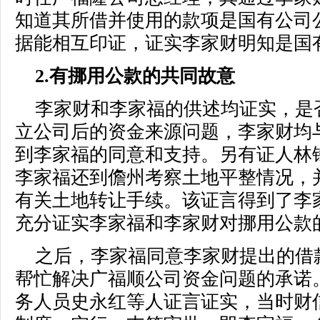
知道其所借并使用的款项是国有公司
据能相互印证，证实李家财明知是国
2.有挪用公款的共同故意
李家财和李家福的供述均证实，是
立公司后的资金来源问题，李家财均
到李家福的同意和支持。另有证人林
李家福还到儋州考察土地平整情况，
有关土地转让手续。该证言得到了李
充分证实李家福和李家财对挪用公款
之后，李家福同意李家财提出的借
帮忙解决广福顺公司资金问题的承诺
务人员史永红等人证言证实，当时财