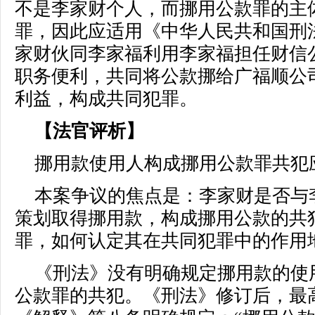
不是李家财个人，而挪用公款罪的主
罪，因此应适用《中华人民共和国刑
家财伙同李家福利用李家福担任财信
职务便利，共同将公款挪给广福顺公
利益，构成共同犯罪。
【法官评析】
挪用款使用人构成挪用公款罪共犯
本案争议的焦点是：李家财是否与
策划取得挪用款，构成挪用公款的共
罪，如何认定其在共同犯罪中的作用
《刑法》没有明确规定挪用款的使
公款罪的共犯。《刑法》修订后，最高