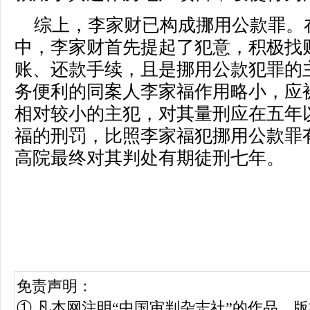
综上，李家财已构成挪用公款罪。
中，李家财首先提起了犯意，积极找
账、还款手续，且是挪用公款犯罪的
务便利的同案人李家福作用略小，应
相对较小的主犯，对其量刑应在五年
福的刑罚，比照李家福犯挪用公款罪
高院最终对其判处有期徒刑七年。
免责声明：
① 凡本网注明“中国审判杂志社”的作品，