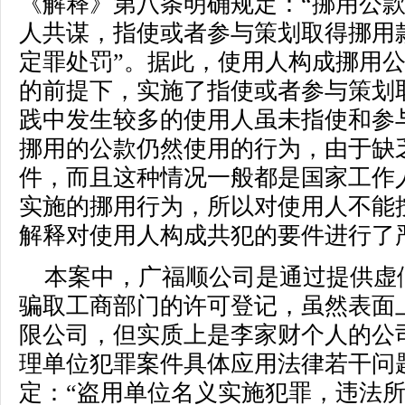
《解释》第八条明确规定：“挪用公
人共谋，指使或者参与策划取得挪用
定罪处罚”。据此，使用人构成挪用
的前提下，实施了指使或者参与策划
践中发生较多的使用人虽未指使和参
挪用的公款仍然使用的行为，由于缺
件，而且这种情况一般都是国家工作
实施的挪用行为，所以对使用人不能
解释对使用人构成共犯的要件进行了
本案中，广福顺公司是通过提供虚
骗取工商部门的许可登记，虽然表面
限公司，但实质上是李家财个人的公
理单位犯罪案件具体应用法律若干问
定：“盗用单位名义实施犯罪，违法