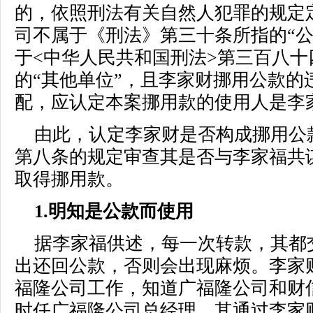
的，依照刑法有关自然人犯罪的规定
司不属于《刑法》第三十条所指的“公
于<中华人民共和国刑法>第三百八
的“其他单位”，且李家财挪用公款的
配，应认定本案挪用款的使用人是李
由此，认定李家财是否构成挪用公
第八条的规定审查其是否与李家福共
取得挪用款。
1.明知是公款而使用
据李家福供述，每一次转款，其都
出还回公款，否则会出现麻烦。李家
福隆公司工作，知道广福隆公司和财
时任广福隆公司总经理，其通过李家