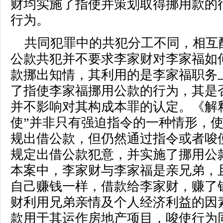
财均实施了指使并策划取得挪用款的
行为。
共同犯罪中的共犯分工不同，相互
公款共犯并不要求李家财对李家福如
款挪出知情，其利用的是李家福职务
了指使李家福挪用公款的行为，其是
并不影响对其构成本罪的认定。《解
使”并非只有强迫指令的一种情形，
规出借公款，但仍然通过指令或者唆
规定出借公款犯意，并实施了挪用公款
本案中，李家财与李家福是亲兄弟，
自己赚钱一样，借款给李家财，赚了
财利用兄弟亲情及个人经济利益的因
款用于其运作房地产项目，唆使行为同