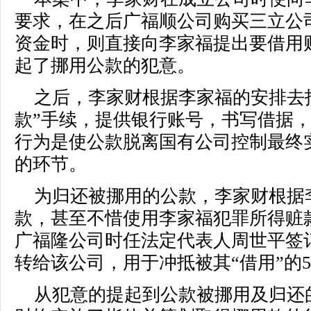
要求，在之后广福顺公司购买三立公
资金时，则直接向李家福提出要借用
起了挪用公款的犯意。
之后，李家财根据李家福的安排去
款”手续，提供银行账号，书写借据
行为是使公款脱离国有公司控制最终
的环节。
为归还被挪用的公款，李家财根据
款，甚至不惜使用李家福犯罪所得赃款
广福隆公司时任法定代表人周世平签订
转给该公司，用于冲抵被其“借用”的5
从犯意的提起到公款被挪用及归还