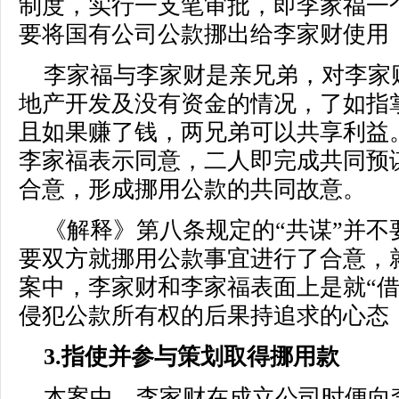
制度，实行一支笔审批，即李家福一
要将国有公司公款挪出给李家财使用
李家福与李家财是亲兄弟，对李家
地产开发及没有资金的情况，了如指
且如果赚了钱，两兄弟可以共享利益
李家福表示同意，二人即完成共同预
合意，形成挪用公款的共同故意。
《解释》第八条规定的“共谋”并
要双方就挪用公款事宜进行了合意，就
案中，李家财和李家福表面上是就“借
侵犯公款所有权的后果持追求的心态
3.指使并参与策划取得挪用款
本案中，李家财在成立公司时便向