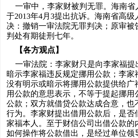
一审中，李家财被判无罪。海南省
于2013年4月3提出抗诉。海南省高
决：撤销一审法院无罪判决；原审被
判处有期徒刑七年。
【各方观点】
一审法院：李家财只是向李家福提
暗示李家福违反规定挪用公款；李家
没有明示或暗示将挪用公款提供给广
用公款的意思表示，不等于提起挪用
公款；双方就借贷公款达成合意，也
行为。李家财提出借用公款后，是否
家福本人。至于财信公司出借公款的
如何操作将公款借出，是经过单位领