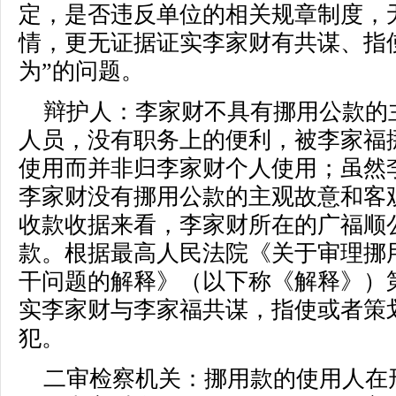
定，是否违反单位的相关规章制度，
情，更无证据证实李家财有共谋、指
为”的问题。
辩护人：李家财不具有挪用公款的
人员，没有职务上的便利，被李家福挪
使用而并非归李家财个人使用；虽然
李家财没有挪用公款的主观故意和客
收款收据来看，李家财所在的广福顺公
款。根据最高人民法院《关于审理挪
干问题的解释》（以下称《解释》）
实李家财与李家福共谋，指使或者策
犯。
二审检察机关：挪用款的使用人在