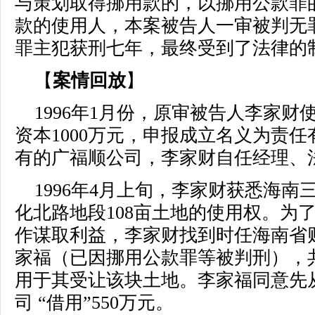
与策划取得挪用款的，以挪用公款罪
款的使用人，本案被告人一审被判无
罪主犯获刑七年，最终受到了法律的
【
案情回放
】
1996年1月份，原审被告人李家
资本1000万元，申报成立名义为责
有的广福顺公司，李家财自任经理、
1996年4月上旬，李家财获悉海
化北路地段108亩土地的使用权。为
作谋取利益，李家财找到时任海南省
家福（已因挪用公款罪等被判刑），共
用于其受让该块土地。李家福同意先
司 “借用”550万元。