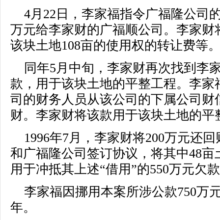
4月22日，李家福指令广福隆公司的
万元给李家财的广福顺公司。李家财
该块土地108亩的使用权的转让费等
同年5月中旬，李家财再次找到李家
款，用于该块土地的平整工程。李家福
司的财务人员从该公司的下属公司财信
财。李家财将该款用于该块土地的平
1996年7月，李家财将200万元还
和广福隆公司签订协议，将其中48亩
用于冲抵其上述“借用”的550万元欠
李家福因挪用本案所涉公款750万
年。