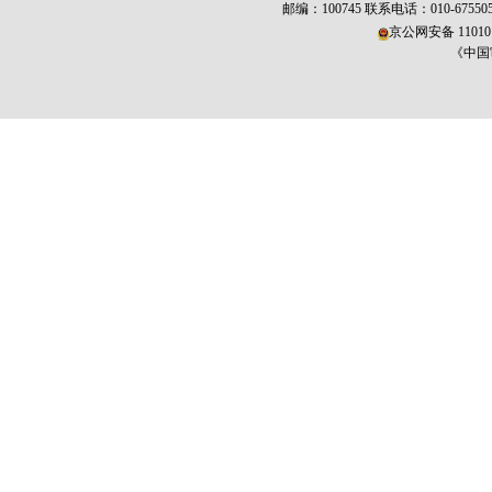
邮编：100745 联系电话：010-675
京公网安备 110101
《中国