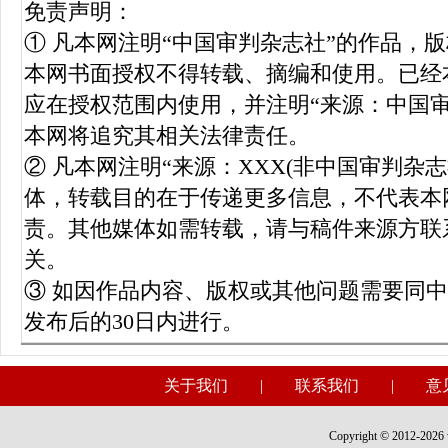
免责声明：
① 凡本网注明“中国审判杂志社”的作品，
本网书面授权不得转载、摘编和使用。已经
应在授权范围内使用，并注明“来源：中国
本网将追究其相关法律责任。
② 凡本网注明“来源：XXX(非中国审判杂
体，转载目的在于传递更多信息，不代表本
责。其他媒体如需转载，请与稿件来源方联
关。
③ 如因作品内容、版权或其他问题需要同
发布后的30日内进行。
关于我们
|
联系我们
|
意
Copyright © 2012-2026 w