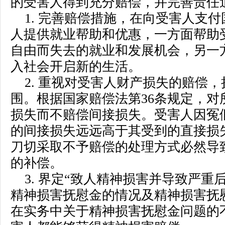
的受害人得到充分赔偿，并完善责任
1. 完善赔偿措施，在向受害人支
人提供就业帮助和优惠，一方面帮助
自由而失去的就业和发展机会，另一
入社会开启新的生活。
2. 重视对受害人财产损失的赔偿
围。根据国家赔偿法第36条规定，对
损失而不赔偿间接损失。受害人因冤
的间接损失远远高于其受到的直接损
刀切采取不予赔偿的处理方式必然导
的补偿。
3. 界定“致人精神损害并导致严重
精神损害抚慰金的情况及精神损害抚
在实务中关于精神损害抚慰金问题的