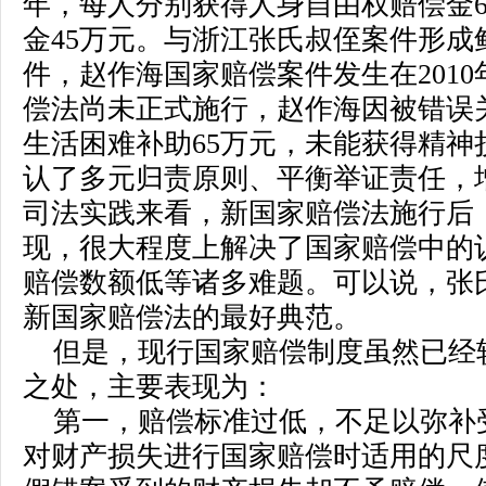
年，每人分别获得人身自由权赔偿金65
金45万元。与浙江张氏叔侄案件形成
件，赵作海国家赔偿案件发生在2010
偿法尚未正式施行，赵作海因被错误关
生活困难补助65万元，未能获得精神
认了多元归责原则、平衡举证责任，
司法实践来看，新国家赔偿法施行后，
现，很大程度上解决了国家赔偿中的认
赔偿数额低等诸多难题。可以说，张
新国家赔偿法的最好典范。
但是，现行国家赔偿制度虽然已经
之处，主要表现为：
第一，赔偿标准过低，不足以弥补
对财产损失进行国家赔偿时适用的尺