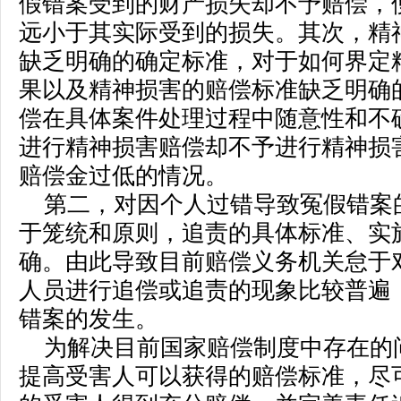
假错案受到的财产损失却不予赔偿，
远小于其实际受到的损失。其次，精
缺乏明确的确定标准，对于如何界定
果以及精神损害的赔偿标准缺乏明确
偿在具体案件处理过程中随意性和不
进行精神损害赔偿却不予进行精神损
赔偿金过低的情况。
第二，对因个人过错导致冤假错案
于笼统和原则，追责的具体标准、实
确。由此导致目前赔偿义务机关怠于
人员进行追偿或追责的现象比较普遍
错案的发生。
为解决目前国家赔偿制度中存在的
提高受害人可以获得的赔偿标准，尽