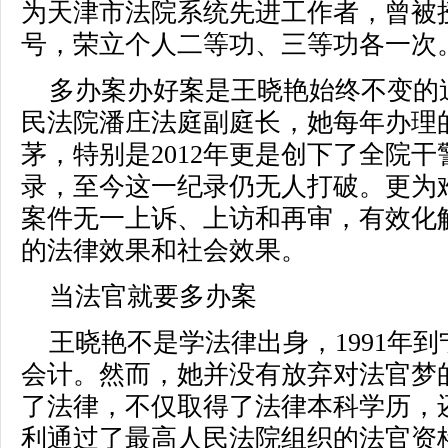
为天津市法院系统先进工作者，曾被
号，荣立个人二等功、三等功各一次
多办案办好案是王晓艳始终不变的
民法院潘庄法庭副庭长，她每年办理
茅，特别是2012年更是创下了全院干
录，至今这一纪录仍无人打破。更为
案件无一上诉、上访和再审，有效化
的法律效果和社会效果。
当法官就要多办案
王晓艳不是学法律出身，1991年
会计。然而，她并没有放弃对法官梦
了法律，不仅取得了法律本科学历，
利通过了最高人民法院组织的法官资格初