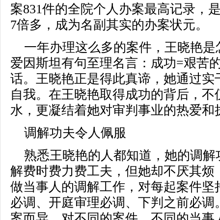
案831件的全院个人办案最高记录，
7倍多，成为名副其实的办案状元。
一年办理这么多的案件，王晓艳是
爱因斯坦有句至理名言：成功=艰苦的
话。王晓艳正是得此真谛，她通过实
自我。在王晓艳取得成功的背后，不
水，更凝结着她对审判事业的热爱和
调解功夫令人佩服
熟悉王晓艳的人都知道，她的调解
解费时费力费工夫，但她却不厌其烦
做当事人的调解工作，对每起案件坚持
必调、开庭审理必调、下判之前必调
案而异，对不同的案件、不同的当事