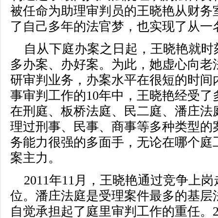
被任命为助理审判员的王晓艳从财务
了自己多年的法官梦，也实现了从一
自从下庭办案之日起，王晓艳就时
多办案、办好案。为此，她虚心向老
研审判业务，办案水平在很短的时间
事审判工作的10年中，王晓艳经受了
在刑庭、板桥法庭、民二庭、潘庄法
理过刑事、民事、商事等多种类型的
务能力很强的多面手，无论在哪个庭
案主力。
2011年11月，王晓艳通过竞争上
位。潘庄法庭是受理案件最多的基层
自觉承担起了庭里审判工作的重任。2