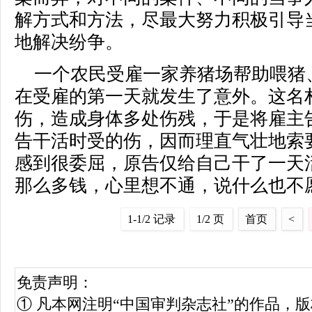
解方式和方法，尽最大努力积极引导
地解决纷争。
一个农民受雇一家养猪场帮助喂猪
在受雇的第一天就发生了意外。这名
伤，造成身体多处伤残，于是将雇主
告干活时受的伤，因而理直气壮地索
感到很委屈，原告仅给自己干了一天
那么多钱，心里想不通，说什么也不
1-1/2 记录
1/2 页
首页
<
免责声明：
① 凡本网注明“中国审判杂志社”的作品，