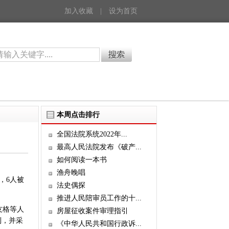
加入收藏
|
设为首页
本周点击排行
全国法院系统2022年...
最高人民法院发布《破产...
如何阅读一本书
渔舟晚唱
，6人被
法史偶探
推进人民陪审员工作的十...
友格等人
房屋征收案件审理指引
制，并采
《中华人民共和国行政诉...