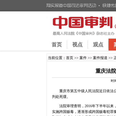
首页
视点
观点
当前位置：
首页
>>
案件
>>
案件报道
>> 
重庆法
时间
重庆市第五中级人民法院近日依法公
判处死缓。
法院审理查明，2016年下半年以
实施跨国贩毒，逐渐形成跨国贩毒犯罪集