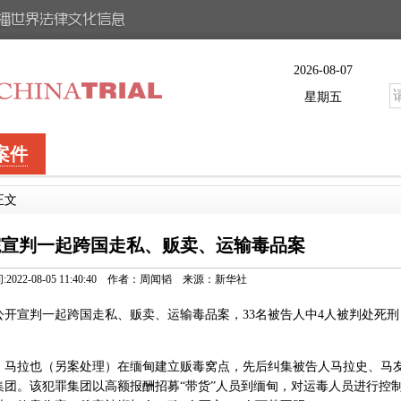
2026-08-07
星期五
案件
正文
院宣判一起跨国走私、贩卖、运输毒品案
:2022-08-05 11:40:40 作者：周闻韬 来源：新华社
开宣判一起跨国走私、贩卖、运输毒品案，33名被告人中4人被判处死刑
来，马拉也（另案处理）在缅甸建立贩毒窝点，先后纠集被告人马拉史、马
团。该犯罪集团以高额报酬招募“带货”人员到缅甸，对运毒人员进行控