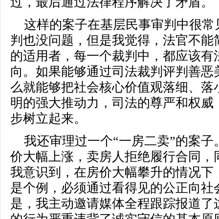
过，最后通过法律程序解决了矛盾。
这样的案子在基层民事审判中很常
判也没问题，但是我觉得，法官不能
的适用者，每一个裁判中，都应该有
向。如果能够通过司法裁判评判善恶
么就能够把社会核心价值观落细、落
明的强大推动力，司法的尊严和权威
步树立起来。
我还审理过一个“一房二卖”的案子。
价大幅上涨，卖房人拒绝履行合同，
我意识到，在房价大幅攀升的情况下
是个例，必须通过看得见的公正向社
是，我主动邀请媒体全程跟踪报道了