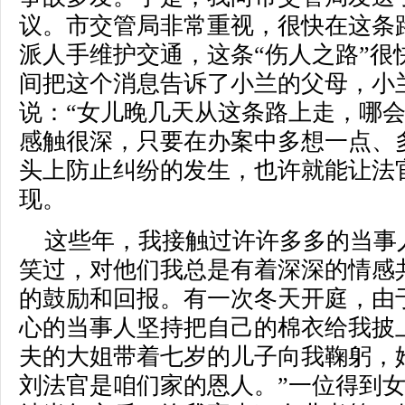
议。市交管局非常重视，很快在这条
派人手维护交通，这条“伤人之路”很
间把这个消息告诉了小兰的父母，小
说：“女儿晚几天从这条路上走，哪会
感触很深，只要在办案中多想一点、
头上防止纠纷的发生，也许就能让法
现。
这些年，我接触过许许多多的当事
笑过，对他们我总是有着深深的情感
的鼓励和回报。有一次冬天开庭，由
心的当事人坚持把自己的棉衣给我披
夫的大姐带着七岁的儿子向我鞠躬，
刘法官是咱们家的恩人。”一位得到