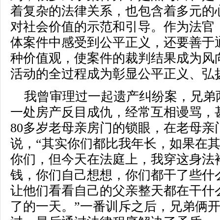
着复杂的法律关系，也包含着多元的
对社会价值的示范和引导。作为法官
体案件中感受到公平正义，还要善于
种价值观，使案件的裁判结果成为风
活动的全过程成为彰显公平正义、弘
我曾审理过一起遗产纠纷案，兄弟
一处房产反目成仇，经常互相谩骂，
80多岁老母亲房门的锁眼，在老母亲
说，“其实你们都比我年长，如果在
你们，但今天在法庭上，我穿这身法
钱，你们自己想想，你们都干了些什
让他们看看自己的父亲整天都在干什么
了的一天。”一番训斥之后，兄弟俩