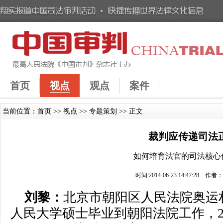
首页
视点
观点
案件
当前位置：
首页
>>
视点
>>
专题策划
>> 正文
裁判应传递司法
如何培育法官的司法核心
时间:2014-06-23 14:47:28
刘黎：
北京市朝阳区人民法院奥运村
人民大学硕士毕业到朝阳法院工作，2