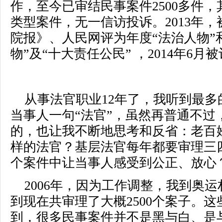
作，至今已审结民事案件2500多件
类型案件，无一信访投诉。2013年
院报》、人民网评为年度“法治人物”
物”及“十大责任公民” ，2014年6月
从事法官职业12年了，我听到最多
当事人一句“法官”，虽然再普通不过
的，也让我不断地思考和反省：老百
样的法官？基层法官每年都要审理三
个案件中让当事人感受到公正、放心
2006年，因为工作调整，我到奥
到现在共审理了大概2500个案子。
到，很多民事案件并不是黑与白、是