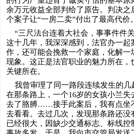
的行为严重违背了诚实守信的基本原则
余万元收益全部判给了原告。判决之
个案子让“一房二卖”付出了最高代价
“三尺法台连着大社会，事事件件
这十几年，我深深感到，法官办一起
作，还可能会挽救一个家庭，化解一
现象。这正是法官职业的魅力所在，
关键所在。
我曾审理了同一路段连续发生的几
在那条路上，一个16岁的女孩小兰失
去了胳膊……接手此案后，我有点坐
去看看。去过几次，发现那条路还没
已经很大，因缺少交通标志、标线控
事故多发。于是，我向市交管局发送