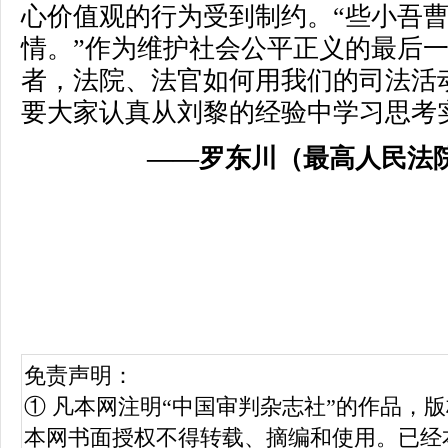
心价值观的行为受到制约。“些小吾
情。”作为维护社会公平正义的最后
者，法院、法官如何用我们的司法活
要大家认真从刘黎的经验中学习思考
——罗东川（最高人民法院
免责声明：
① 凡本网注明“中国审判杂志社”的作品，
本网书面授权不得转载、摘编和使用。已经