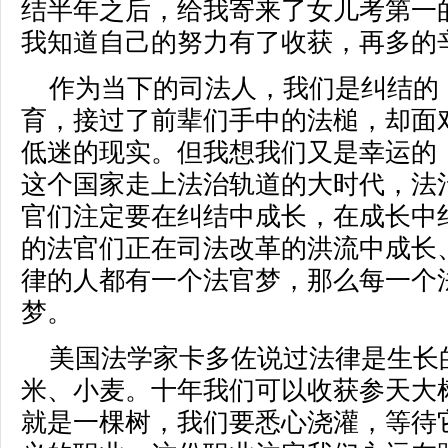
结半年之后，给我寄来了女儿考第一
我知道自己的努力有了收获，再多的
作为当下的司法人，我们是纠结的
育，接过了前辈们手中的法槌，却面
低迷的现实。但我想我们又是幸运的
这个国家走上法治轨道的大时代，法
官们注定要在纠结中成长，在成长中
的法官们正在司法改革的洪流中成长
律的人都有一个法官梦，那么每一个
梦。
美国法学家卡多佐说过法律是生长
米、小麦。十年我们可以收获参天大
就是一棵树，我们要悉心浇灌，等待