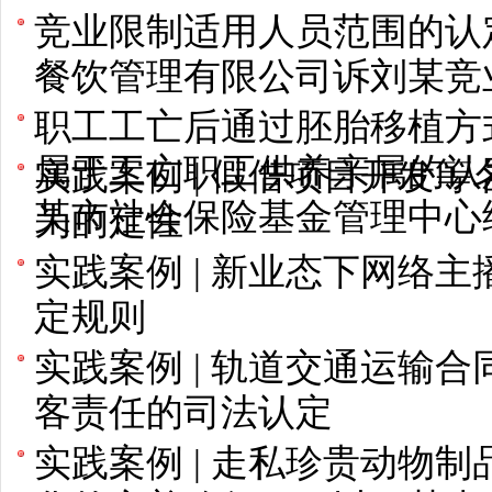
竞业限制适用人员范围的认
餐饮管理有限公司诉刘某竞
职工工亡后通过胚胎移植方
属于工亡职工供养亲属的认
实践案例 | 假借项目开发
某市社会保险基金管理中心
为的定性
实践案例 | 新业态下网络
定规则
实践案例 | 轨道交通运输
客责任的司法认定
实践案例 | 走私珍贵动物