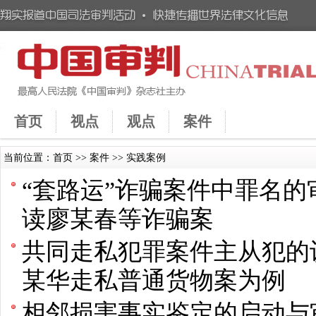
首页
视点
观点
案件
当前位置：
首页
>>
案件
>>
实践案例
“套路运”诈骗案件中罪名
读廖某春等诈骗案
共同走私犯罪案件主从犯的
某华走私普通货物案为例
相邻损害事实鉴定的启动与