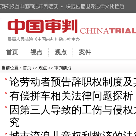
首页
视点
观点
案件
当前位置：
首页
>>
观点
>>
审判前沿
论劳动者预告辞职权制度及
有偿拼车相关法律问题探析
因第三人导致的工伤与侵权
究