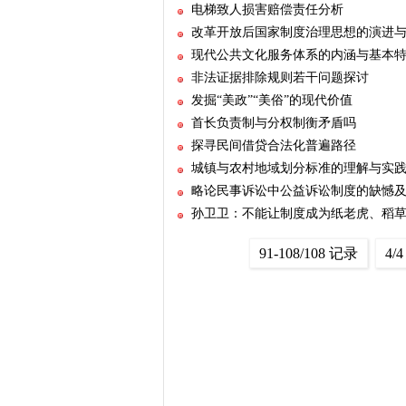
电梯致人损害赔偿责任分析
改革开放后国家制度治理思想的演进
现代公共文化服务体系的内涵与基本
非法证据排除规则若干问题探讨
发掘“美政”“美俗”的现代价值
首长负责制与分权制衡矛盾吗
探寻民间借贷合法化普遍路径
城镇与农村地域划分标准的理解与实
略论民事诉讼中公益诉讼制度的缺憾
孙卫卫：不能让制度成为纸老虎、稻
91-108/108 记录
4/