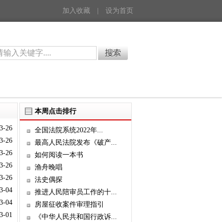
加入收藏
|
设为首页
本周点击排行
3-26
全国法院系统2022年...
3-26
最高人民法院发布《破产...
3-26
如何阅读一本书
3-26
渔舟晚唱
3-26
法史偶探
3-04
推进人民陪审员工作的十...
3-04
房屋征收案件审理指引
3-01
《中华人民共和国行政诉...