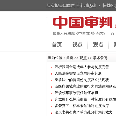
首页
视点
观点
当前位置：
首页
>>
观点
>>
学术争鸣
浅析我国合适成年人参与制度完善
人民法院需要设立网络审判庭
继承法中的特留份制度及立法现状
谈医疗领域商业贿赂行为的法律规制
浅谈校车事故责任如何承担
究竟用什么标准衡量一种制度的有效
多管齐下、标本兼治遏制过度医疗
论夫妻共有房产单方处分行为的效力