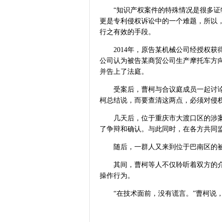
“知识产权案件的特殊情况是很多
更是专利侵权诉讼中的一个难题，所以
行之有效的手段。
2014年，原告某机械公司经授权
公司认为被告某商贸公司生产摩托车方
并告上了法庭。
受案后，曹柯与合议庭成员一起讨
柯总结说，而要查清这两点，必须对侵
几天后，位于重庆市大渡口区的涉
了争辩和确认。与此同时，在各方共同
随后，一群人又来到位于巴南区的
其间，曹柯等人不仅聆听着双方的
操作行为。
“在技术面前，没有谎言。”曹柯说