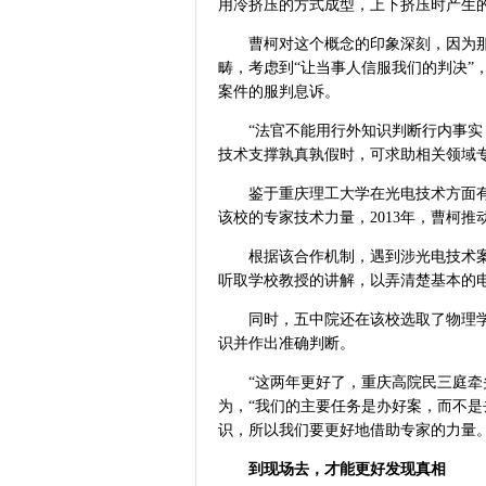
用冷挤压的方式成型，上下挤压时产生
曹柯对这个概念的印象深刻，因为
畴，考虑到“让当事人信服我们的判决”
案件的服判息诉。
“法官不能用行外知识判断行内事
技术支撑孰真孰假时，可求助相关领域
鉴于重庆理工大学在光电技术方面
该校的专家技术力量，2013年，曹柯
根据该合作机制，遇到涉光电技术
听取学校教授的讲解，以弄清楚基本的
同时，五中院还在该校选取了物理
识并作出准确判断。
“这两年更好了，重庆高院民三庭牵
为，“我们的主要任务是办好案，而不
识，所以我们要更好地借助专家的力量。
到现场去，才能更好发现真相