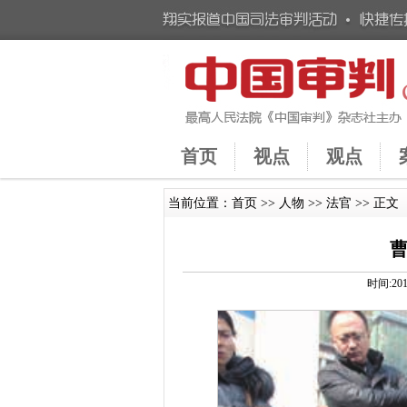
首页
视点
观点
当前位置：
首页
>>
人物
>>
法官
>> 正文
曹
时间:20