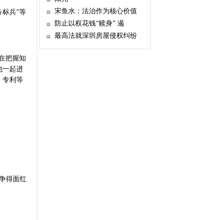
宋鱼水：法治作为核心价值
务标兵”等
防止以权花钱“赎身” 遏
最高法就深圳房屋侵权纠纷
在把握知
他一起进
、专利等
，争得面红