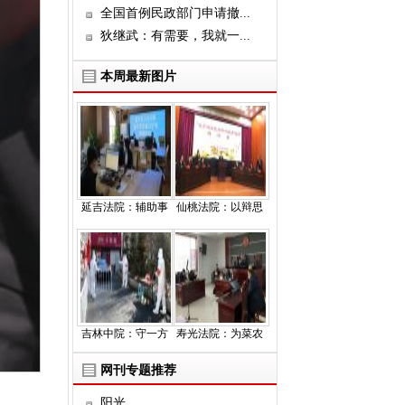
全国首例民政部门申请撤...
狄继武：有需要，我就一...
本周最新图片
延吉法院：辅助事
仙桃法院：以辩思
吉林中院：守一方
寿光法院：为菜农
网刊专题推荐
阳光