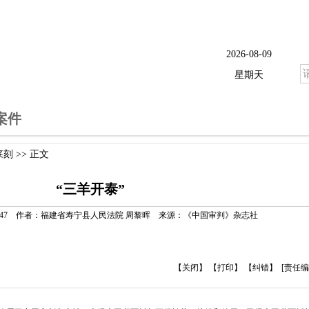
2026-08-09
星期天
案件
篆刻
>> 正文
“三羊开泰”
6 16:37:47 作者：福建省寿宁县人民法院 周黎晖 来源：《中国审判》杂志社
【关闭】
【打印】
【纠错】
[责任编