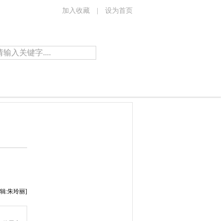
加入收藏
|
设为首页
辑:朱玲丽]