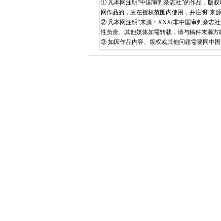
① 凡本网注明“中国审判杂志社”的作品，
网作品的，应在授权范围内使用，并注明“来
② 凡本网注明“来源：XXX(非中国审判杂
性负责。其他媒体如需转载，请与稿件来源方
③ 如因作品内容、版权或其他问题需要同中国