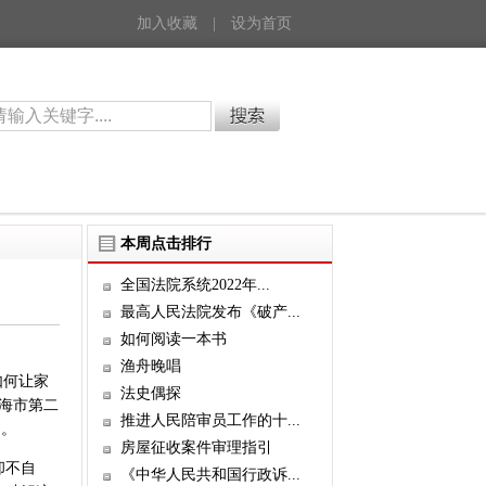
加入收藏
|
设为首页
本周点击排行
全国法院系统2022年...
最高人民法院发布《破产...
如何阅读一本书
渔舟晚唱
如何让家
法史偶探
海市第二
推进人民陪审员工作的十...
出。
房屋征收案件审理指引
却不自
《中华人民共和国行政诉...