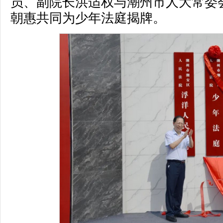
员、副院长洪适权与潮州市人大常委
朝惠共同为少年法庭揭牌。