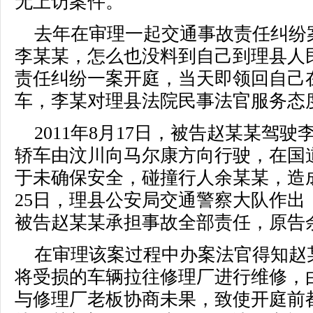
无上访案件。
去年在审理一起交通事故责任纠纷
李某某，怎么也没料到自己到理县人
责任纠纷一案开庭，当天即领回自己
车，李某对理县法院民事法官服务态
2011年8月17日，被告赵某某驾
轿车由汶川向马尔康方向行驶，在国道31
于未确保安全，碰撞行人余某某，造成
25日，理县公安局交通警察大队作出
被告赵某某承担事故全部责任，原告
在审理该案过程中办案法官得知赵
将受损的车辆拉往修理厂进行维修，
与修理厂老板协商未果，致使开庭前