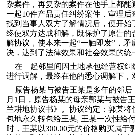
杂案件，再复杂的案件在他手上都能
一起10件产品责任纠纷案件，审理后
找到当事人双方了解情况后，便开始
终使双方达成和解，既保护了原告的
解协议，使本来一起“一触即发”，矛
决，达到了法律效果和社会效果的统
在一起邻里间因土地承包经营权纠
进行调解，最终在他的悉心调解下，
原告杨某与被告王某是多年的邻居，
月1日，原告杨某的母亲郭某与被告
兰耕地协议书》。协议约定：郭某将
包地永久转包给王某, 王某一次性给付郭某
时，王某以300.00元的价格购买属于