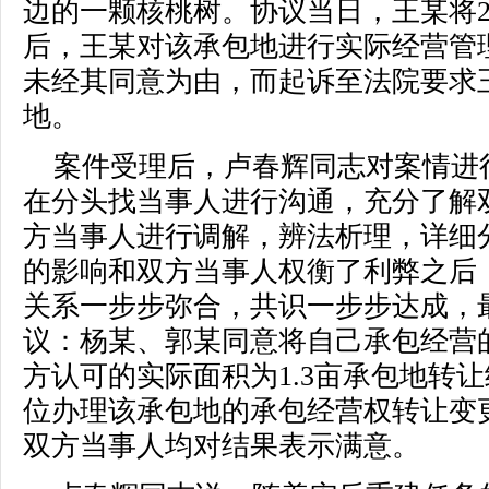
边的一颗核桃树。协议当日，王某将28,
后，王某对该承包地进行实际经营管
未经其同意为由，而起诉至法院要求
地。
案件受理后，卢春辉同志对案情进
在分头找当事人进行沟通，充分了解
方当事人进行调解，辨法析理，详细
的影响和双方当事人权衡了利弊之后
关系一步步弥合，共识一步步达成，
议：杨某、郭某同意将自己承包经营
方认可的实际面积为1.3亩承包地转
位办理该承包地的承包经营权转让变
双方当事人均对结果表示满意。