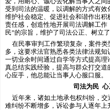
爱，用耐心、诚心去化解当事人之间
受到司法的温暖，以调解的方式有效
维护社会稳定、促进社会和谐作出积
责任感，创造性地开展司法调解工作
民”的宗旨，维护了司法公正、树立
在民事审判工作繁琐复杂，案件类
多，这要求法官熟悉各类法律法规知
一切业余时间通过自学等方式提高理
真总结实践经验，提高与群众打交道
心应手，他总能让当事人心服口服。
司法为民 心
近年来，诸如土地承包权纠纷，交
难纠纷不断增多，诉讼参与人逐年上