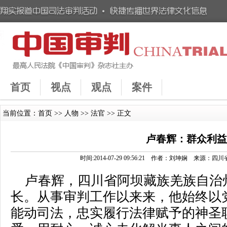
首页
视点
观点
案件
当前位置：
首页
>>
人物
>>
法官
>> 正文
卢春辉：群众利
时间:2014-07-29 09:56:21 作者：刘坤娴 来
卢春辉，四川省阿坝藏族羌族自治
长。从事审判工作以来来，他始终以
能动司法，忠实履行法律赋予的神圣