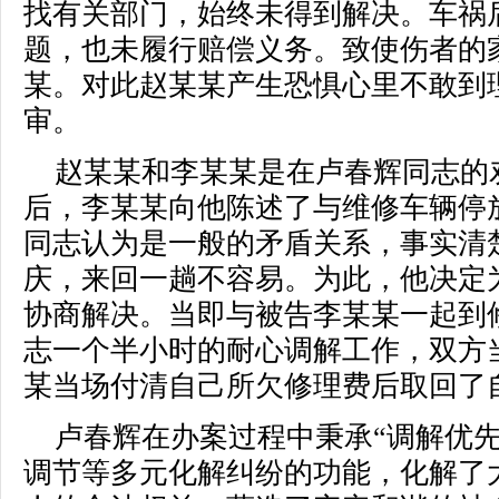
找有关部门，始终未得到解决。车祸
题，也未履行赔偿义务。致使伤者的
某。对此赵某某产生恐惧心里不敢到
审。
赵某某和李某某是在卢春辉同志的
后，李某某向他陈述了与维修车辆停
同志认为是一般的矛盾关系，事实清
庆，来回一趟不容易。为此，他决定
协商解决。当即与被告李某某一起到
志一个半小时的耐心调解工作，双方
某当场付清自己所欠修理费后取回了
卢春辉在办案过程中秉承“调解优
调节等多元化解纠纷的功能，化解了