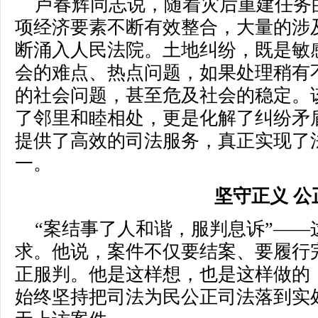
卢春辉同志说，随着灾后重建任务
项经济要素不断有效整合，大量的涉
断涌入人民法院。土地纠纷，既是敏
会的难点、热点问题，如果处理稍有
的社会问题，甚至危及社会的稳定。
了邻里和睦相处，更是化解了纠纷矛
提供了高效的司法服务，真正实现了
一。
坚守正义 公
“案结事了人和谐，服判息诉”—
求。他说，案件不仅要结案、要履行
正服判。他是这样想，也是这样做的
始终坚持把司法为民公正司法落到实