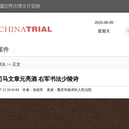
2026-08-09
星期天
案件
书法
>> 正文
司马文章元亮酒 右军书法少陵诗
-07-11 10:43:04 作者：张祖军 来源：重庆市南岸区人民法院