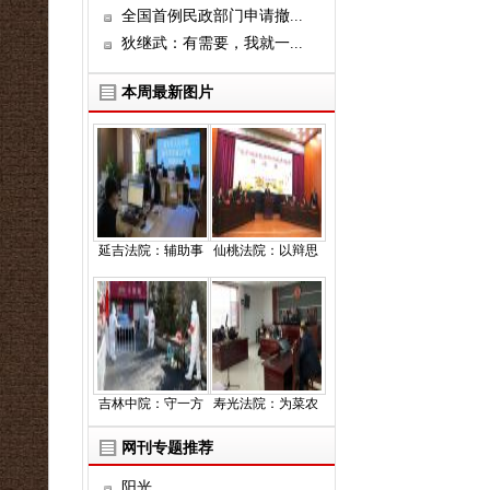
全国首例民政部门申请撤...
狄继武：有需要，我就一...
本周最新图片
延吉法院：辅助事
仙桃法院：以辩思
吉林中院：守一方
寿光法院：为菜农
网刊专题推荐
阳光