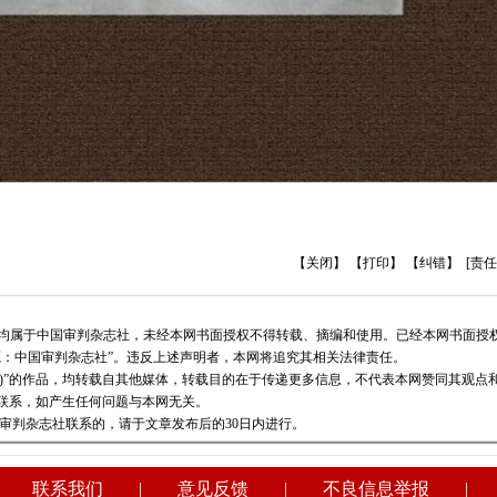
【关闭】
【打印】
【纠错】
[责任
版权均属于中国审判杂志社，未经本网书面授权不得转载、摘编和使用。已经本网书面授
源：中国审判杂志社”。违反上述声明者，本网将追究其相关法律责任。
志社)”的作品，均转载自其他媒体，转载目的在于传递更多信息，不代表本网赞同其观点
联系，如产生任何问题与本网无关。
审判杂志社联系的，请于文章发布后的30日内进行。
|
联系我们
|
意见反馈
|
不良信息举报