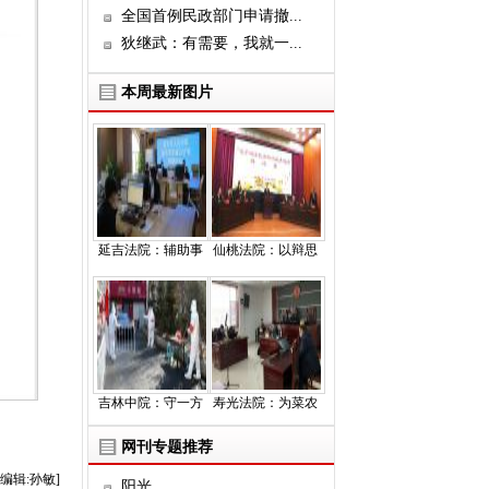
全国首例民政部门申请撤...
狄继武：有需要，我就一...
本周最新图片
延吉法院：辅助事
仙桃法院：以辩思
吉林中院：守一方
寿光法院：为菜农
网刊专题推荐
编辑:孙敏]
阳光