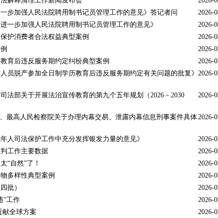
司法解释清理工作新闻发布会
2026-0
进一步加强人民法院聘用制书记员管理工作的意见》答记者问
2026-0
于进一步加强人民法院聘用制书记员管理工作的意见》
2026-0
、保护消费者合法权益典型案例
2026-0
案例
2026-0
历教育后违反服务期约定纠纷典型案例
2026-0
作人员脱产参加全日制学历教育后违反服务期约定有关问题的批复》
2026-0
法部关于开展法治宣传教育的第九个五年规划（2026－2030
2026-0
院、最高人民检察院关于办理内幕交易、泄露内幕信息刑事案件具体
2026-0
成年人司法保护工作中充分发挥银发力量的意见》
2026-0
审判工作主要数据
2026-0
太“自然”了！
2026-0
生物多样性典型案例
2026-0
第四批）
2026-0
违”工作
2026-0
贡献全球方案
2026-0