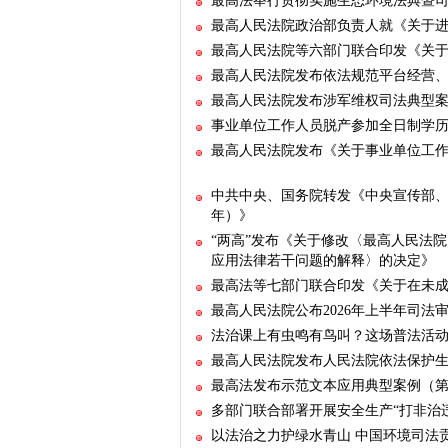
最高法举行贯彻实施生态环境法典暨
最高人民法院政治部负责人就《关于
最高人民法院等六部门联合印发《关
最高人民法院发布依法规范平台经营
最高人民法院发布涉军维权司法典型
事业单位工作人员脱产参加全日制学
最高人民法院发布《关于事业单位工
中共中央、国务院转发《中央宣传部、司
年）》
“两高”发布《关于修改〈最高人民法
应用法律若干问题的解释〉的决定》
最高法等七部门联合印发《关于在未
最高人民法院公布2026年上半年司法
法治课上有虫鸣有鸟叫？这场普法活动
最高人民法院发布人民法院依法保护
最高法发布示范文本应用典型案例（
多部门联合部署开展安全生产“打非治
以法治之力护绿水青山 中国环境司法