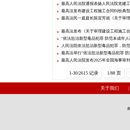
最高人民法院通报表扬人民法院党建
最高法发布建设工程施工合同纠纷典
最高法民一庭庭长陈宜芳就《关于审
最高法发布《关于审理建设工程施工
“依法惩治新型毒品犯罪 防范未成年
人民法院依法惩治新型毒品犯罪，防
最高法举行“依法惩治新型毒品犯罪 
最高人民法院发布2025年全国海事审
1-30/2615 记录
1/88 页
关于我们
邮