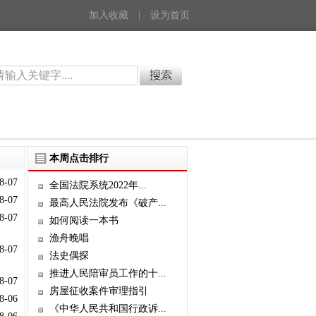
加入收藏
|
设为首页
本周点击排行
8-07
全国法院系统2022年...
8-07
最高人民法院发布《破产...
8-07
如何阅读一本书
渔舟晚唱
8-07
法史偶探
推进人民陪审员工作的十...
8-07
房屋征收案件审理指引
8-06
《中华人民共和国行政诉...