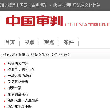
首页
视点
观点
案件
当前位置：
首页
>>
法院文化
>>
文学
>>
散文
写稿的苦与乐
毕业了，我的大学
一场迟来的夏雨
又见墓草青青
感受幸福
家乡的金银花
茶如人生，人生如茶
缘定此生终不悔