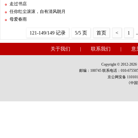
走过书店
任你红尘滚滚，自有清风朗月
母爱春雨
121-149/149 记录
5/5 页
首页
<
1
.
关于我们
|
联系我们
|
意
Copyright © 2012-2026 w
邮编：100745 联系电话：010-675
京公网安备 1101010
《中国