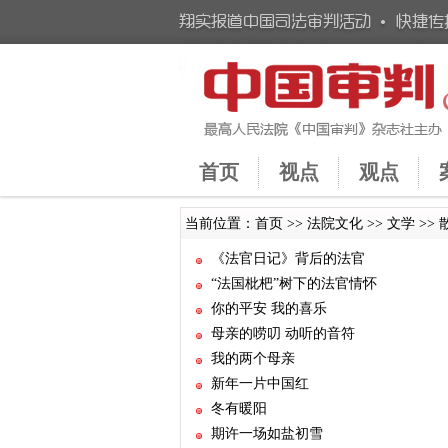
首页
视点
观点
当前位置：
首页
>>
法院文化
>>
文学
>>
《法官日记》背后的法官
“法国枇杷”树下的法官情怀
你的平安 我的喜乐
母亲的唠叨 动听的音符
我的两个母亲
新年一片中国红
冬有暖阳
期许一场如盐初雪