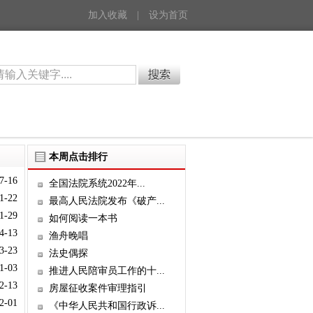
加入收藏
|
设为首页
本周点击排行
7-16
全国法院系统2022年...
1-22
最高人民法院发布《破产...
1-29
如何阅读一本书
4-13
渔舟晚唱
3-23
法史偶探
1-03
推进人民陪审员工作的十...
2-13
房屋征收案件审理指引
2-01
《中华人民共和国行政诉...