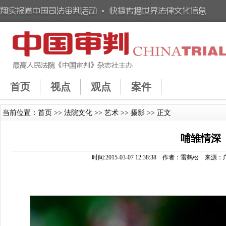
首页
视点
观点
案件
当前位置：
首页
>>
法院文化
>>
艺术
>>
摄影
>> 正文
哺雏情深
时间:2015-03-07 12:38:38 作者：雷鹤松