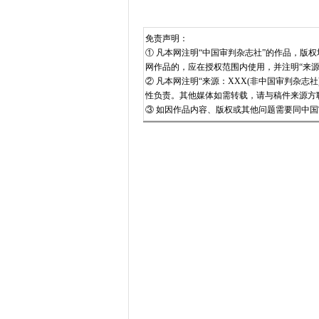
免责声明：
① 凡本网注明“中国审判杂志社”的作品，
网作品的，应在授权范围内使用，并注明“来
② 凡本网注明“来源：XXX(非中国审判杂
性负责。其他媒体如需转载，请与稿件来源方
③ 如因作品内容、版权或其他问题需要同中国