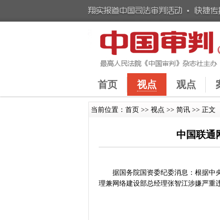
首页
视点
观点
当前位置：
首页
>>
视点
>>
简讯
>> 正文
中国联通
据国务院国资委纪委消息：根据中
理兼网络建设部总经理张智江涉嫌严重