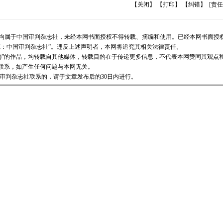
【关闭】
【打印】
【纠错】
[责任
版权均属于中国审判杂志社，未经本网书面授权不得转载、摘编和使用。已经本网书面授
源：中国审判杂志社”。违反上述声明者，本网将追究其相关法律责任。
志社)”的作品，均转载自其他媒体，转载目的在于传递更多信息，不代表本网赞同其观点
联系，如产生任何问题与本网无关。
审判杂志社联系的，请于文章发布后的30日内进行。