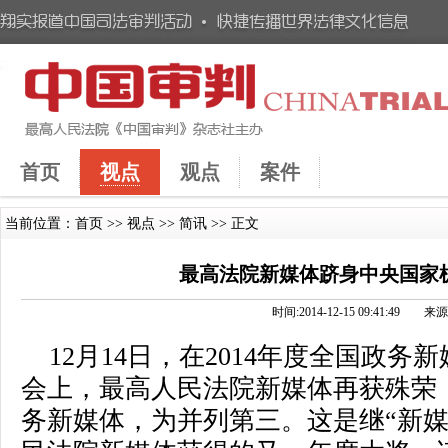
首页
视点
观点
案件
当前位置：
首页
>>
视点
>>
简讯
>> 正文
最高法院新媒体跻身中央国家
时间:2014-12-15 09:41:49
12月14日，在2014年度全国政
会上，最高人民法院新媒体再获殊荣
务新媒体，为并列第三。这是继“新媒