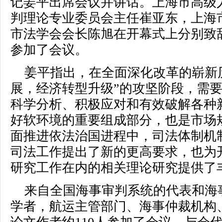
记姜平出席会议并讲话。上海市高级
判理论专业委员会主任崔亚东，上海
市法学会会长陈旭在开幕式上分别致
参加了会议。
姜平指出，在全面深化改革的崭新
展，经济转型升级”的攻坚阶段，需
科学分析、积极应对和有效破解各种
好软环境的重要组成部分，也是市场
面推进依法治国进程中，司法体制机
司法工作提出了新的更高要求，也为
研究工作在内的相关理论研究提供了
来自全国海事审判系统的代表和海
学者，航运主管部门、海事仲裁机构