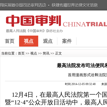
首页
视点
观点
案件
当前位置：
首页
>>
视点
>>
简讯
>> 正文
最高法院发布司法便民
首用漫画形式诠释法院
时间:2014-12-05 09:32:48
12月4日，在最高人民法院第一个
暨“12·4”公众开放日活动中，最高