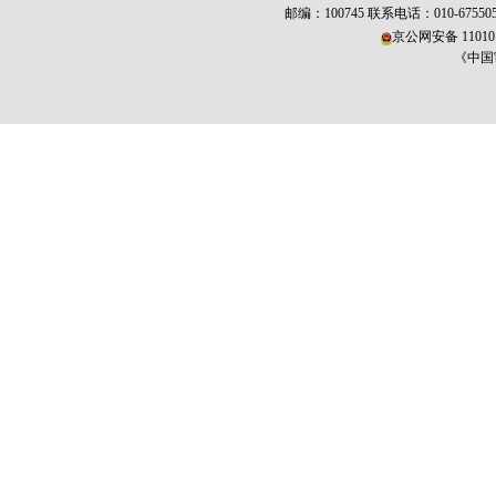
邮编：100745 联系电话：010-675
京公网安备 110101
《中国