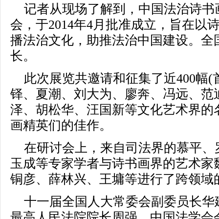
记者从现场了解到，中国法治诗书
会，于2014年4月批准成立，旨在
播法治文化，助推法治中国建设。全
长。
此次展览共邀请和征集了近400幅
铎、夏潮、刘大为、廖奔、冯远、范
泽、胡松华、汪国新等文化艺术界的
画精英们的佳作。
在研讨会上，来自司法界的慕平、
玉成等专家学者与诗书画界的艺术家
铜彦、薛林兴、王墉等进行了跨领域
十一届全国人大常委会副委员长华
最高人民法院院长周强，中国法学会