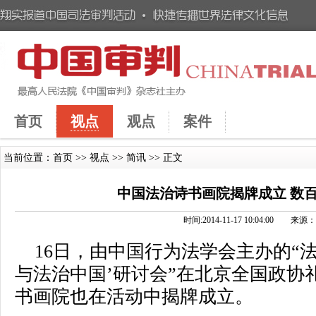
首页
视点
观点
案件
当前位置：
首页
>>
视点
>>
简讯
>> 正文
中国法治诗书画院揭牌成立 数百
时间:2014-11-17 10:04:00
16日，由中国行为法学会主办的“
与法治中国’研讨会”在北京全国政协
书画院也在活动中揭牌成立。