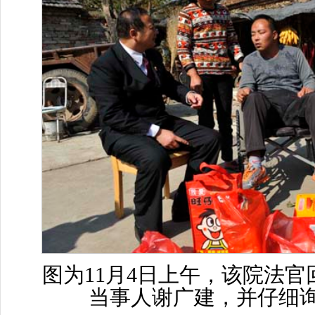
图为
11
月
4
日上午，该院法官
当事人谢广建，并仔细