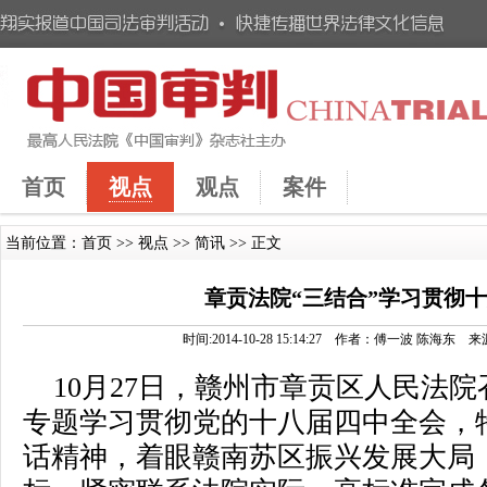
首页
视点
观点
案件
当前位置：
首页
>>
视点
>>
简讯
>> 正文
章贡法院“三结合”学习贯彻
时间:2014-10-28 15:14:27 作者：傅一波 
10月27日，赣州市章贡区人民法
专题学习贯彻党的十八届四中全会，
话精神，着眼赣南苏区振兴发展大局，