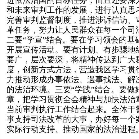
进依法治国的目标任务，而且还要深
和未来审判工作的发展，进行认真思
完善审判监督制度，推进涉诉信访、
革任务，努力让人民群众在每一个司
二要“学宣”结合。要在学习领会的基
开展宣传活动。要有计划、有步骤地
要广，层次要深，将精神传达到广大
度，创新方式方法，营造我区学习贯
力推动形成办事依法、遇事找法、解
的法治环境。三要“学践”结合。要做
章，把学习贯彻全会精神与加快法治
当前审判执行工作结合起来。全体干
事支持司法改革的大事，办好每一个
实际行动支持、推动国家的法治进程