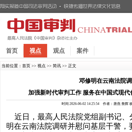
首页
视点
观点
案件
当前位置：
首页
>>
视点
>>
简讯
>> 正文
邓修明在云南法院
加强新时代审判工作 服务在中国式现代
时间:2026-06-02 14:25:54 作者：唐燕
近日，最高人民法院党组副书记、
明在云南法院调研并慰问基层干警，