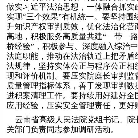
做实习近平法治思想，一体融合抓实
实现“三个效果”有机统一。要坚持围
升知识产权审判质效，优化法治化营
高地，积极服务高质量共建“一带一路
桥经验”，积极参与、深度融入综治
法庭职能，推动在法治轨道上把矛盾
法规律，坚持实体公正与程序公正相
现和评价机制。要压实院庭长审判监
质量管理指标体系，善于发现审判数
进积案清理工作。要持续用好建好全国
应用经验，压实安全管理责任，更好
云南省高级人民法院党组书记、院
关部门负责同志参加调研活动。