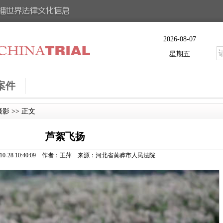
2026-08-07
星期五
案件
摄影
>> 正文
芦絮飞扬
1-10-28 10:40:09 作者：王萍 来源：河北省黄骅市人民法院