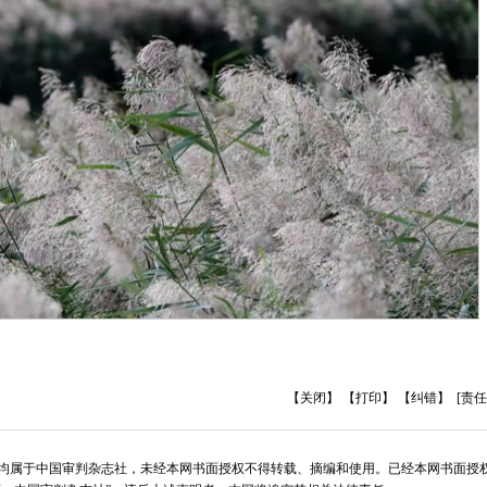
【关闭】
【打印】
【纠错】
[责任
版权均属于中国审判杂志社，未经本网书面授权不得转载、摘编和使用。已经本网书面授