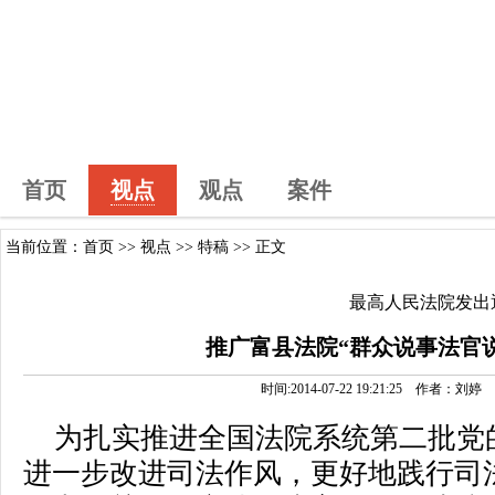
首页
视点
观点
案件
当前位置：
首页
>>
视点
>>
特稿
>> 正文
最高人民法院发出
推广富县法院“群众说事法官说
时间:2014-07-22 19:21:25 作者
为扎实推进全国法院系统第二批党
进一步改进司法作风，更好地践行司