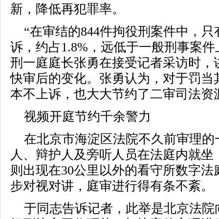
新，降低再犯罪率。
“在审结的844件拘役刑案件中，只
诉，约占1.8%，远低于一般刑事案件
刑一庭庭长张勇在接受记者采访时，
快审后的变化。张勇认为，对于罚当
本不上诉，也大大节约了二审司法资
视频开庭节约千余警力
在北京市海淀区法院不久前审理的
人、辩护人及旁听人员在法庭内就坐
则出现在30公里以外的看守所数字法
步对视对讲，庭审进行得有条不紊。
于同志告诉记者，此举是北京法院