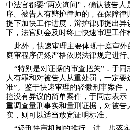
中法官都要“两次询问”，确认被告人
序。被告人有辩护律师的，在保障律
提下加快工作进度，辩护律师提出异
下，法官则会及时终止快速审理工作
此外，快速审理主要体现于庭审外
庭审程序仍然严格依照法律规定进行
“特别是对证据的审查把关”，于同
人有罪和对被告人从重处罚，一定要
准”。鉴于快速审理的轻微刑事案件
控没有异议的简单案件，于同志表示
重调查量刑事实和量刑证据，对被告
实，则可以适当放宽证明标准。
“轻刑快审机制的推行，进一步落