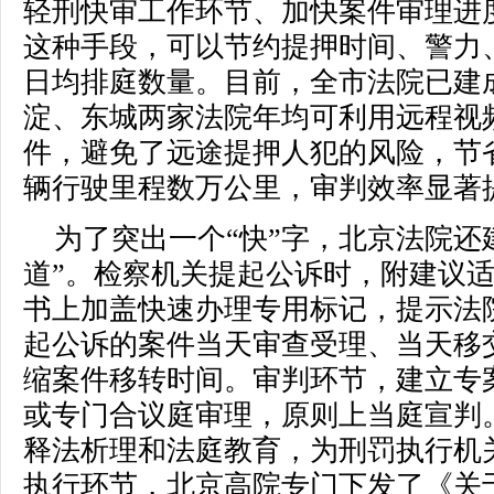
轻刑快审工作环节、加快案件审理进
这种手段，可以节约提押时间、警力
日均排庭数量。目前，全市法院已建
淀、东城两家法院年均可利用远程视频开
件，避免了远途提押人犯的风险，节省警
辆行驶里程数万公里，审判效率显著
为了突出一个“快”字，北京法院还
道”。检察机关提起公诉时，附建议
书上加盖快速办理专用标记，提示法
起公诉的案件当天审查受理、当天移
缩案件移转时间。审判环节，建立专
或专门合议庭审理，原则上当庭宣判
释法析理和法庭教育，为刑罚执行机
执行环节，北京高院专门下发了《关