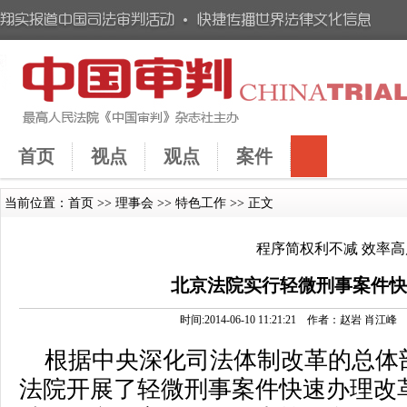
首页
视点
观点
案件
当前位置：
首页
>>
理事会
>>
特色工作
>> 正文
程序简权利不减 效率
北京法院实行轻微刑事案件
时间:2014-06-10 11:21:21 作者：赵岩
根据中央深化司法体制改革的总体部
法院开展了轻微刑事案件快速办理改