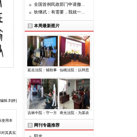
全国首例民政部门申请撤...
狄继武：有需要，我就一...
本周最新图片
延吉法院：辅助事
仙桃法院：以辩思
编辑:刘婷]
吉林中院：守一方
寿光法院：为菜农
权使用本
网刊专题推荐
和对其真实
阳光