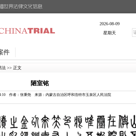
2026-08-09
星期天
案件
书法
>> 正文
陋室铭
09 10:54:10 作者：张秉尧 来源：内蒙古自治区呼和浩特市玉泉区人民法院