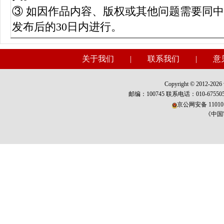
③ 如因作品内容、版权或其他问题需要同
发布后的30日内进行。
关于我们
|
联系我们
|
意
Copyright © 2012-2026 w
邮编：100745 联系电话：010-675
京公网安备 110101
《中国