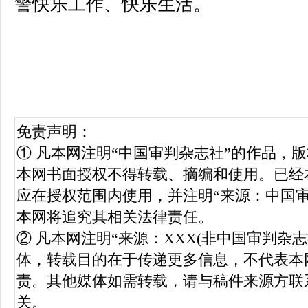
警快乐工作、快乐生活。
免责声明：
① 凡本网注明“中国审判杂志社”的作品，
本网书面授权不得转载、摘编和使用。已经
应在授权范围内使用，并注明“来源：中国
本网将追究其相关法律责任。
② 凡本网注明“来源：XXX(非中国审判杂
体，转载目的在于传递更多信息，不代表本
责。其他媒体如需转载，请与稿件来源方联
关。