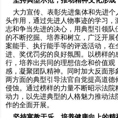
坚持典型示范，推动精神文化形成
大力宣传、表彰先进集体和先进个
头作用，通过先进人物事迹的学习，
志和争当先进的决心，用典型引领队
的不断挖掘、培养和树立，广泛开展
案能手、执行能手等的评选活动，在
进、奖优罚劣的良好氛围。以榜样的
行，培养出共同的理想信念和价值观
感，凝聚团队精神。同时加大反面形
两方面的典型引导法官自觉提高道德
侵蚀。通过榜样的力量不断昭示法院
动力，以先进典型的人格魅力推动法
作的全面开展。
坚持寓教于乐，培养健康向上的精