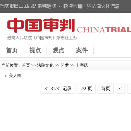
首页
视点
观点
案件
当前位置：
首页
>>
法院文化
>>
艺术
>>
十字绣
美人图
31-31/31 记录
2/2 页
首页
<