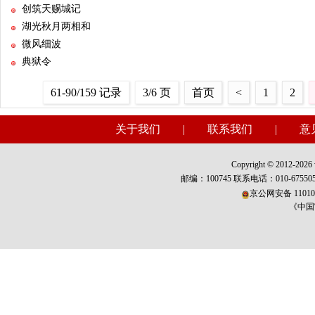
创筑天赐城记
湖光秋月两相和
微风细波
典狱令
61-90/159 记录
3/6 页
首页
<
1
2
关于我们
|
联系我们
|
意
Copyright © 2012-2026 w
邮编：100745 联系电话：010-675
京公网安备 110101
《中国