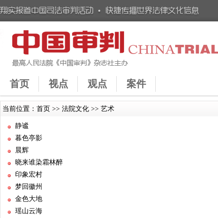
首页
视点
观点
案件
当前位置：
首页
>>
法院文化
>>
艺术
静谧
暮色亭影
晨辉
晓来谁染霜林醉
印象宏村
梦回徽州
金色大地
瑶山云海