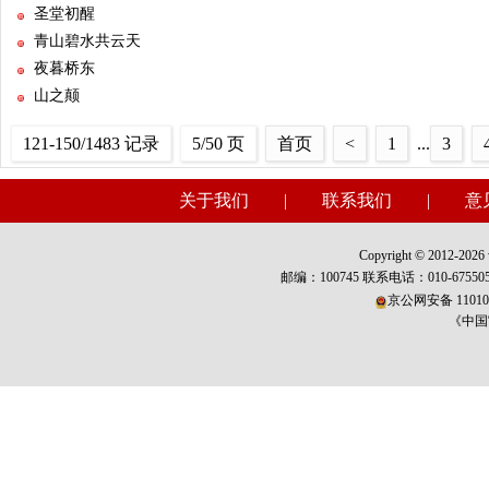
圣堂初醒
青山碧水共云天
夜暮桥东
山之颠
121-150/1483 记录
5/50 页
首页
<
1
...
3
关于我们
|
联系我们
|
意
Copyright © 2012-2026 w
邮编：100745 联系电话：010-675
京公网安备 110101
《中国