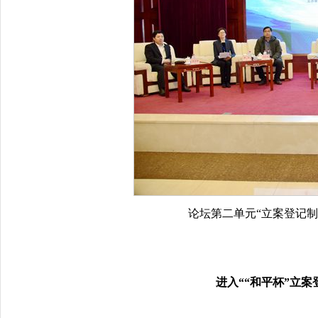
论坛第二单元“立案登记
进入““和平杯”立