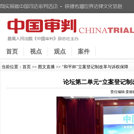
首页
视点
观点
案件
当前位置：
首页
>>
图文直播
>> “和平杯”立案登记制改革与诉权保障
论坛第二单元“立案登记制
责任编辑:姜丽娇 时