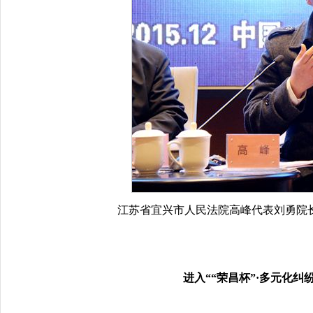
江苏省宜兴市人民法院高峰代表刘勇院长
进入““荣昌杯”·多元化