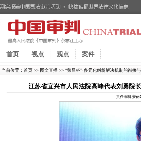
首页
视点
观点
案件
当前位置：
首页
>>
图文直播
>> “荣昌杯”·多元化纠纷解决机制的衔接
江苏省宜兴市人民法院高峰代表刘勇院长
责任编辑:姜丽娇 时