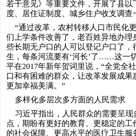
若干意见》等重要文件，开展了县以
度、居住证制度、城乡住户收支调查
“通过改革，农村转移人口市民化
们上学条件改善了，老百姓异地办理
些长期无户口的人可以登记户口了，
生，每条河流要有‘河长’了……这一
平在2017年新年贺词里说，“全党
口和有困难的群众，让改革发展成果
更加幸福美满。”
多样化多层次多方面的人民需求
习近平指出，人民群众的需要呈现
点，期盼有更好的教育、更稳定的工
的社会保障、更高水平的医疗卫生服