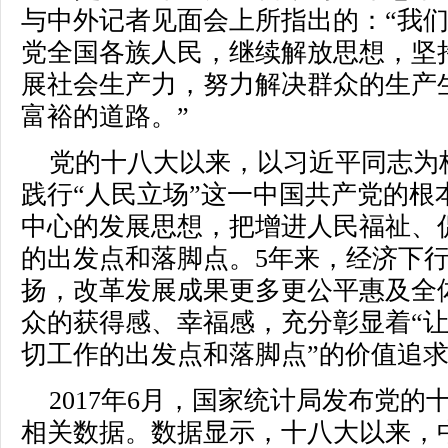
与中外记者见面会上所指出的：“我
党全国各族人民，继续解放思想，坚
展社会生产力，努力解决群众的生产
富裕的道路。”
党的十八大以来，以习近平同志为
践行“人民立场”这一中国共产党的根
中心的发展思想，把增进人民福祉、
的出发点和落脚点。5年来，经济下
扬，改革发展成果更多更公平惠及全
众的获得感、幸福感，充分彰显着“
切工作的出发点和落脚点”的价值追
2017年6月，国家统计局发布党
相关数据。数据显示，十八大以来，