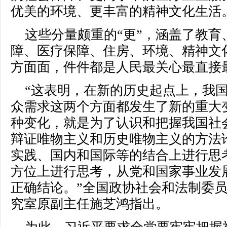
优美的环境、更丰富的精神文化生活
这些分量颇重的“更”，涵盖了教
障、医疗保障、住房、环境、精神文
方面面，件件都是人民最关心最直接
“这表明，在新的历史起点上，我
众需求这两个方面都发生了新的重大
种变化，就是为了认识和把握我国社
辩证唯物主义和历史唯物主义的方法
实践、国内和国际等的结合上进行思
方位上进行思考，从党和国家事业发
正确结论。”全国政协社会和法制委
究室原副主任施芝鸿指出。