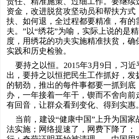
责任、精准施策、过细工作。要继续
资金，改进脱贫攻坚动员和帮扶方式
扶、如何退，全过程都要精准，有的需
夫。”以“绣花”为喻，实际上说的是
度，用绣花的功夫实施精准扶贫，确
实践和历史检验。
要持之以恒。2015年3月9日，习
出，要持之以恒把民生工作抓好，发
的韧劲，推出的每件事都要一抓到底
办，一年接着一年干，锲而不舍向前
有回音，让群众看到变化、得到实惠
当前，建设“健康中国”上升为国家
法实施；网络提速了，网费下降了；