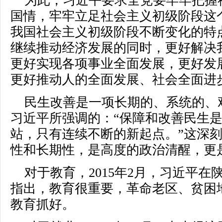
为此，习近平要求全党要牢牢把握
国情，牢牢立足社会主义初级阶段这
我国社会主义初级阶段不断变化的特
继续推动经济发展的同时，更好解决
更好实现各项事业全面发展，更好发
更好推动人的全面发展、社会全面进
民生改善是一项长期的、系统的、
习近平所强调的：“保障和改善民生
站，只有连续不断的新起点。”这深
性和长期性，是高度的政治清醒，更
对于教育，2015年2月，习近平
指出，教育很重要，革命老区、贫困
教育抓好。