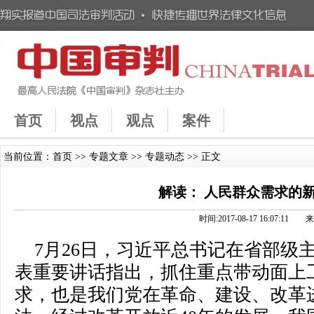
首页
视点
观点
案件
当前位置：
首页
>>
专题文章
>>
专题动态
>> 正文
解读： 人民群众需求的新
时间:2017-08-17 16:07:1
7月26日，习近平总书记在省部级
表重要讲话指出，抓住重点带动面上
求，也是我们党在革命、建设、改革