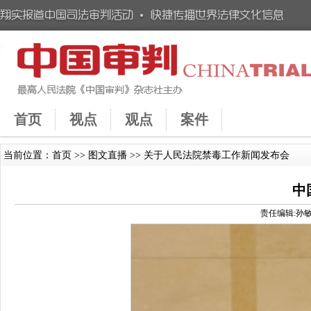
首页
视点
观点
案件
当前位置：
首页
>>
图文直播
>> 关于人民法院禁毒工作新闻发布会
中
责任编辑:孙敏 时