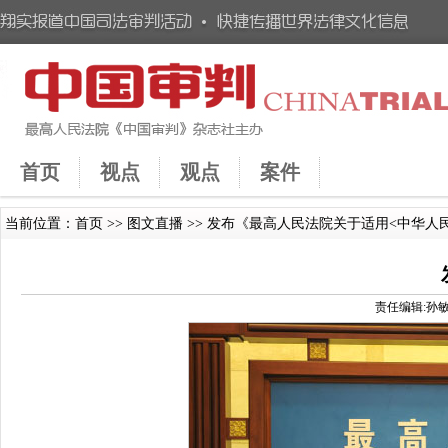
首页
视点
观点
案件
当前位置：
首页
>>
图文直播
>> 发布《最高人民法院关于适用<中华
责任编辑:孙敏 时