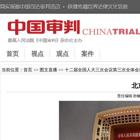
首页
视点
观点
案件
当前位置：
首页
>>
图文直播
>> 十二届全国人大三次会议第三次全体会
北
责任编辑:孙敏 时